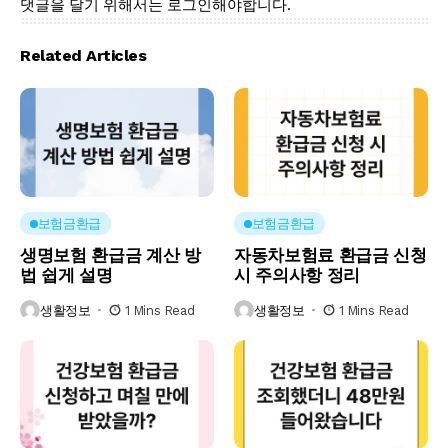
댓글을 달기 위해서는
로그인
해야합니다.
Related Articles
보험금환급
보험금환급
생명보험 환급금 계산 방
자동차보험료 환급금 신청
법 쉽게 설명
시 주의사항 정리
생활정보
1 Mins Read
생활정보
1 Mins Read