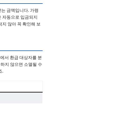
받는 금액입니다. 가령
은 자동으로 입금되지
적지 않아 꼭 확인해 보
에서 환급 대상자를 분
구하지 않으면 소멸될 수
.