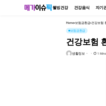
웰빙건강
건강음식
자기
Home
보험금환급
건강보험 
보험금환급
건강보험 
생활정보
1 Min