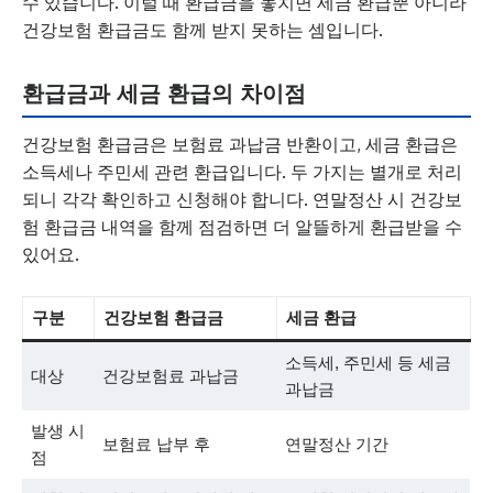
수 있습니다. 이럴 때 환급금을 놓치면 세금 환급뿐 아니라
건강보험 환급금도 함께 받지 못하는 셈입니다.
환급금과 세금 환급의 차이점
건강보험 환급금은 보험료 과납금 반환이고, 세금 환급은
소득세나 주민세 관련 환급입니다. 두 가지는 별개로 처리
되니 각각 확인하고 신청해야 합니다. 연말정산 시 건강보
험 환급금 내역을 함께 점검하면 더 알뜰하게 환급받을 수
있어요.
구분
건강보험 환급금
세금 환급
소득세, 주민세 등 세금
대상
건강보험료 과납금
과납금
발생 시
보험료 납부 후
연말정산 기간
점