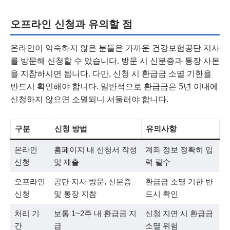
오프라인 신청과 유의할 점
온라인이 익숙하지 않은 분들은 가까운 건강보험공단 지사
를 방문해 신청할 수 있습니다. 방문 시 신분증과 통장 사본
을 지참하시면 됩니다. 다만, 신청 시 환급금 소멸 기한을
반드시 확인해야 합니다. 일반적으로 환급금은 5년 이내에
신청하지 않으면 소멸되니 서둘러야 합니다.
구분
신청 방법
유의사항
온라인
홈페이지 내 신청서 작성
계좌 정보 정확히 입
신청
및 제출
력 필수
오프라인
공단 지사 방문, 신분증
환급금 소멸 기한 반
신청
및 통장 지참
드시 확인
처리 기
보통 1~2주 내 환급금 지
신청 지연 시 환급금
간
급
소멸 위험