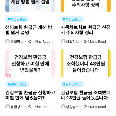
보험금환급
보험금환급
생명보험 환급금 계산 방
자동차보험료 환급금 신청
법 쉽게 설명
시 주의사항 정리
생활정보
1 Mins Read
생활정보
1 Mins Read
보험금환급
보험금환급
건강보험 환급금 신청하고
건강보험 환급금 조회했더
며칠 만에 받았을까?
니 48만원 들어왔습니다
생활정보
1 Mins Read
생활정보
1 Mins Read