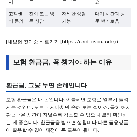
지
요
고객센
전화 또는 방
자세한 상담
대기 시간과 방
터 문의
문 상담
가능
문 번거로움
[내보험 찾아줌 바로가기](https://cont.insure.or.kr/)
보험 환급금, 꼭 챙겨야 하는 이유
환급금, 그냥 두면 손해입니다
보험 환급금은 내 돈입니다. 이를테면 보험료 일부가 돌려
지는 것인데, 모르고 지나치면 손해 보는 셈이죠. 특히 해지
환급금은 시간이 지날수록 감소할 수 있으니 빨리 확인하
는 게 좋습니다. 환급금을 받으면 생활비나 다른 금융상품
에 활용할 수 있어 재정에 큰 도움이 됩니다.