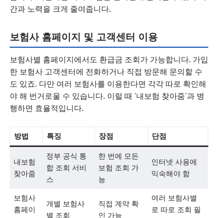
간과 노력을 크게 줄여줍니다.
보험사 홈페이지 및 고객센터 이용
보험사별 홈페이지에서도 환급금 조회가 가능합니다. 가입
한 보험사 고객센터에 전화하거나 직접 방문해 문의할 수
도 있죠. 다만 여러 보험사를 이용한다면 각각 따로 확인해
야 해 번거로울 수 있습니다. 이럴 때 ‘내보험 찾아줌’과 병
행하면 효율적입니다.
방법
특징
장점
단점
정부 공식 통
한 번에 모든
내보험
인터넷 사용에
합 조회 서비
보험 조회 가
찾아줌
익숙해야 함
스
능
보험사
여러 보험사별
개별 보험사
직접 계약 확
홈페이
로 따로 조회 필
별 조회
인 가능