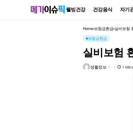
웰빙건강
건강음식
자기
Home
보험금환급
실비보험 
보험금환급
실비보험 
생활정보
1 Min