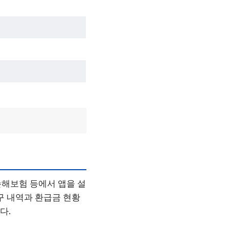
손해보험 등에서 앱을 설
구 내역과 환급금 현황
다.