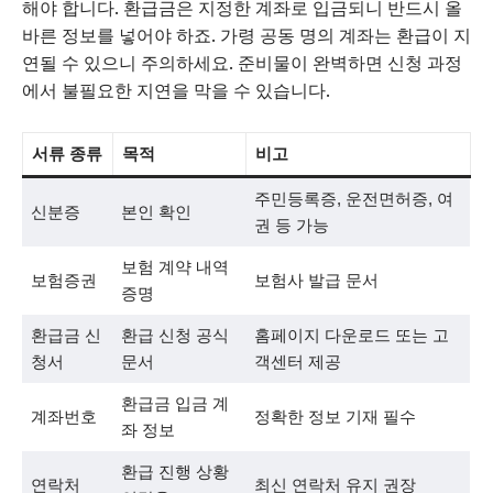
해야 합니다. 환급금은 지정한 계좌로 입금되니 반드시 올
바른 정보를 넣어야 하죠. 가령 공동 명의 계좌는 환급이 지
연될 수 있으니 주의하세요. 준비물이 완벽하면 신청 과정
에서 불필요한 지연을 막을 수 있습니다.
서류 종류
목적
비고
주민등록증, 운전면허증, 여
신분증
본인 확인
권 등 가능
보험 계약 내역
보험증권
보험사 발급 문서
증명
환급금 신
환급 신청 공식
홈페이지 다운로드 또는 고
청서
문서
객센터 제공
환급금 입금 계
계좌번호
정확한 정보 기재 필수
좌 정보
환급 진행 상황
연락처
최신 연락처 유지 권장