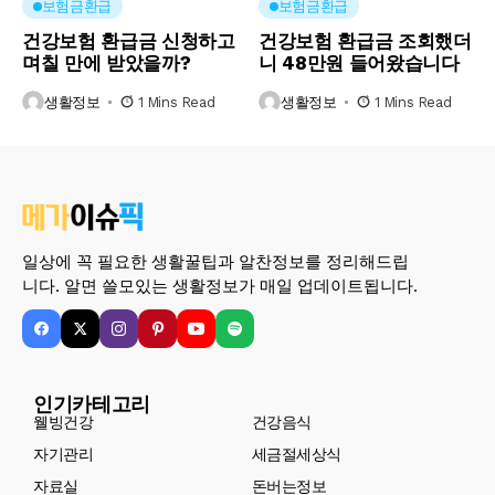
보험금환급
보험금환급
건강보험 환급금 신청하고
건강보험 환급금 조회했더
며칠 만에 받았을까?
니 48만원 들어왔습니다
생활정보
1 Mins Read
생활정보
1 Mins Read
일상에 꼭 필요한 생활꿀팁과 알찬정보를 정리해드립
니다. 알면 쓸모있는 생활정보가 매일 업데이트됩니다.
인기카테고리
웰빙건강
건강음식
자기관리
세금절세상식
자료실
돈버는정보