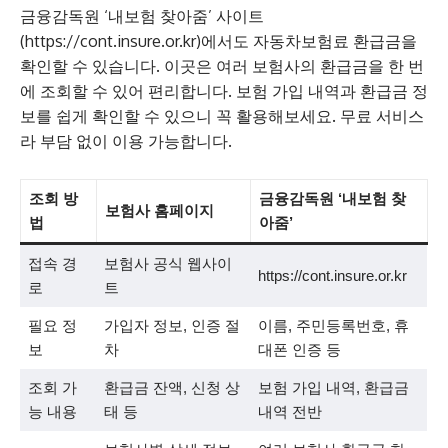
금융감독원 ‘내보험 찾아줌’ 사이트
(https://cont.insure.or.kr)에서도 자동차보험료 환급금을
확인할 수 있습니다. 이곳은 여러 보험사의 환급금을 한 번
에 조회할 수 있어 편리합니다. 보험 가입 내역과 환급금 정
보를 쉽게 확인할 수 있으니 꼭 활용해보세요. 무료 서비스
라 부담 없이 이용 가능합니다.
조회 방
금융감독원 ‘내보험 찾
보험사 홈페이지
법
아줌’
접속 경
보험사 공식 웹사이
https://cont.insure.or.kr
로
트
필요 정
가입자 정보, 인증 절
이름, 주민등록번호, 휴
보
차
대폰 인증 등
조회 가
환급금 잔액, 신청 상
보험 가입 내역, 환급금
능 내용
태 등
내역 전반