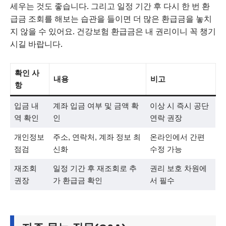
세우는 것도 좋습니다. 그리고 일정 기간 후 다시 한 번 환
급금 조회를 해보는 습관을 들이면 더 많은 환급금을 놓치
지 않을 수 있어요. 건강보험 환급금은 내 권리이니 꼭 챙기
시길 바랍니다.
확인 사
내용
비고
항
입금 내
계좌 입금 여부 및 금액 확
이상 시 즉시 공단
역 확인
인
연락 권장
개인정보
주소, 연락처, 계좌 정보 최
온라인에서 간편
점검
신화
수정 가능
재조회
일정 기간 후 재조회로 추
권리 보호 차원에
권장
가 환급금 확인
서 필수