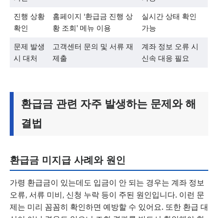
진행 상황
홈페이지 ‘환급금 진행 상
실시간 상태 확인
확인
황 조회’ 메뉴 이용
가능
문제 발생
고객센터 문의 및 서류 재
계좌 정보 오류 시
시 대처
제출
신속 대응 필요
환급금 관련 자주 발생하는 문제와 해
결법
환급금 미지급 사례와 원인
가령 환급금이 있는데도 입금이 안 되는 경우는 계좌 정보
오류, 서류 미비, 신청 누락 등이 주된 원인입니다. 이런 문
제는 미리 꼼꼼히 확인하면 예방할 수 있어요. 또한 환급 대