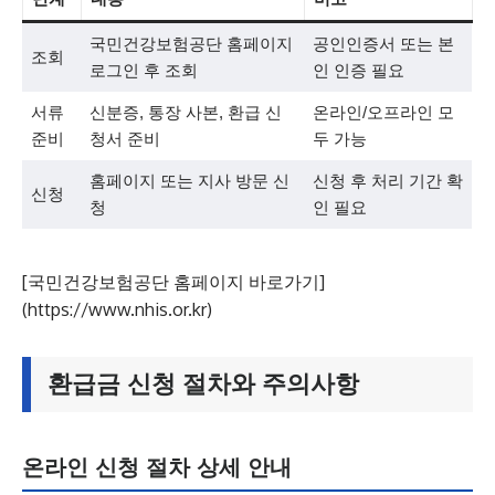
국민건강보험공단 홈페이지
공인인증서 또는 본
조회
로그인 후 조회
인 인증 필요
서류
신분증, 통장 사본, 환급 신
온라인/오프라인 모
준비
청서 준비
두 가능
홈페이지 또는 지사 방문 신
신청 후 처리 기간 확
신청
청
인 필요
[국민건강보험공단 홈페이지 바로가기]
(https://www.nhis.or.kr)
환급금 신청 절차와 주의사항
온라인 신청 절차 상세 안내