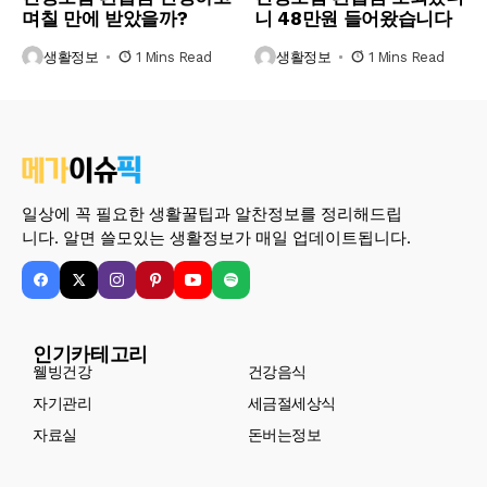
며칠 만에 받았을까?
니 48만원 들어왔습니다
생활정보
1 Mins Read
생활정보
1 Mins Read
일상에 꼭 필요한 생활꿀팁과 알찬정보를 정리해드립
니다. 알면 쓸모있는 생활정보가 매일 업데이트됩니다.
인기카테고리
웰빙건강
건강음식
자기관리
세금절세상식
자료실
돈버는정보