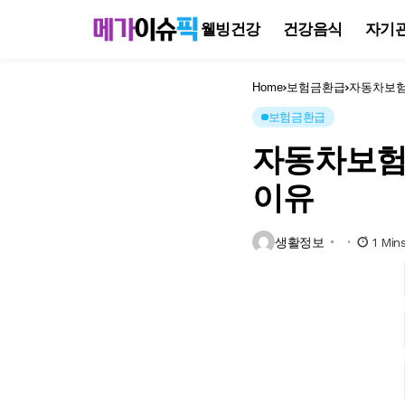
웰빙건강
건강음식
자기
Home
보험금환급
자동차보험
보험금환급
자동차보험
이유
생활정보
1 Min