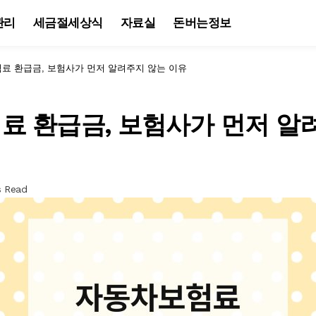
관리
세금절세상식
자료실
돈버는정보
료 환급금, 보험사가 먼저 알려주지 않는 이유
료 환급금, 보험사가 먼저 알
s Read