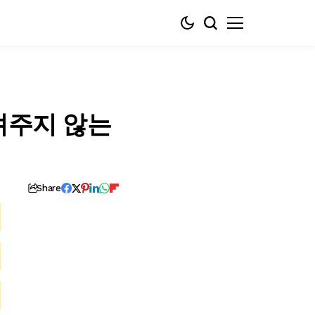
려주지 않는
Share