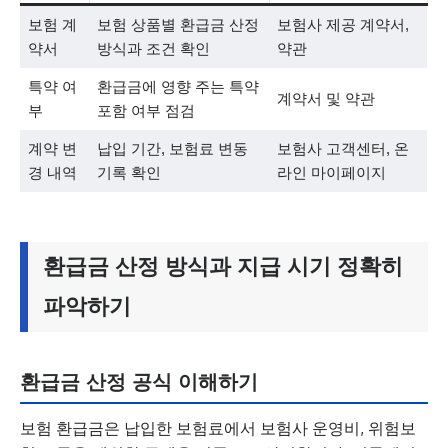
보험 계
보험 상품별 환급금 산정
보험사 제공 계약서,
약서
방식과 조건 확인
약관
특약 여
환급금에 영향 주는 특약
계약서 및 약관
부
포함 여부 점검
계약 변
납입 기간, 보험료 변동
보험사 고객센터, 온
경 내역
기록 확인
라인 마이페이지
환급금 산정 방식과 지급 시기 정확히
파악하기
환급금 산정 공식 이해하기
보험 환급금은 납입한 보험료에서 보험사 운영비, 위험보