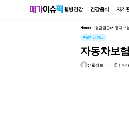
웰빙건강
건강음식
자기
Home
보험금환급
자동차보험
보험금환급
자동차보험
생활정보
1 Min