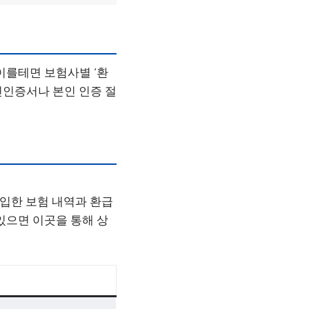
이를테면 보험사별 ‘환
인인증서나 본인 인증 절
서는 가입한 보험 내역과 환급
있으면 이곳을 통해 상