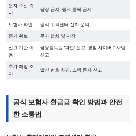
문자 수신 즉
답장 금지, 링크 클릭 금지
시
보험사 확인
공식 고객센터 전화 문의
증거 확보
문자 캡처 및 저장
신고 기관 이
금융감독원 ‘파인’ 신고, 경찰 사이버수사팀
용
신고
추가 예방 조
발신 번호 차단, 스팸 문자 신고
치
공식 보험사 환급금 확인 방법과 안전
한 소통법