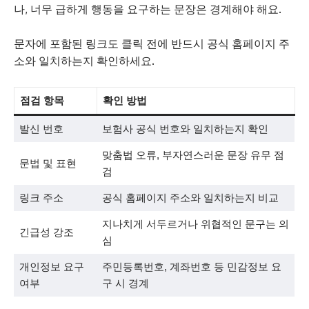
나, 너무 급하게 행동을 요구하는 문장은 경계해야 해요.
문자에 포함된 링크도 클릭 전에 반드시 공식 홈페이지 주
소와 일치하는지 확인하세요.
점검 항목
확인 방법
발신 번호
보험사 공식 번호와 일치하는지 확인
맞춤법 오류, 부자연스러운 문장 유무 점
문법 및 표현
검
링크 주소
공식 홈페이지 주소와 일치하는지 비교
지나치게 서두르거나 위협적인 문구는 의
긴급성 강조
심
개인정보 요구
주민등록번호, 계좌번호 등 민감정보 요
여부
구 시 경계