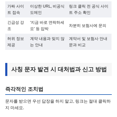
가짜 사이
이상한 URL, 비공식
링크 클릭 전 공식 사이
트 접속
도메인
트 주소 확인
긴급성 강
‘지금 바로 연락하세
차분히 보험사에 문의
조
요’ 등 압박
허위 정보
계약 내용과 맞지 않
계약서 및 보험사 안내
제공
는 안내
문과 비교
사칭 문자 발견 시 대처법과 신고 방법
즉각적인 조치법
문자를 받으면 우선 답장을 하지 말고, 링크는 절대 클릭하
지 마세요.