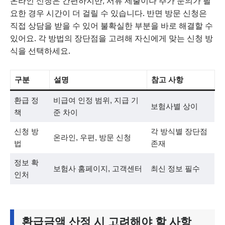
온라인 신청은 간편하지만, 서류 제출이나 추가 문의가 필
요한 경우 시간이 더 걸릴 수 있습니다. 반면 방문 신청은
직접 상담을 받을 수 있어 불확실한 부분을 바로 해결할 수
있어요. 각 방법의 장단점을 고려해 자신에게 맞는 신청 방
식을 선택하세요.
구분
설명
참고 사항
환급 정
비급여 인정 범위, 지급 기
보험사별 상이
책
준 차이
신청 방
각 방식별 장단점
온라인, 우편, 방문 신청
법
존재
정보 확
보험사 홈페이지, 고객센터
최신 정보 필수
인처
환급금액 산정 시 고려해야 할 사항