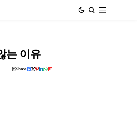
않는 이유
Share