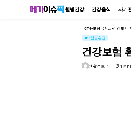
웰빙건강
건강음식
자기
Home
보험금환급
건강보험 
보험금환급
건강보험 환
생활정보
1 Min