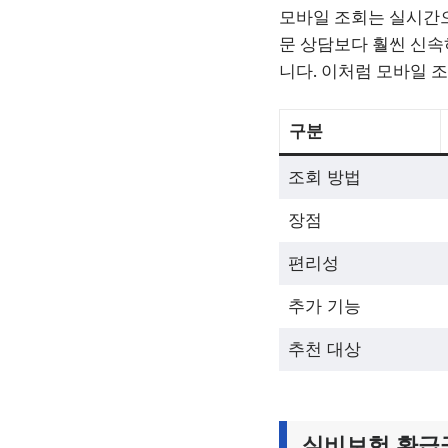
모바일 조회는 실시간으
문 상담보다 훨씬 신속
니다. 이처럼 모바일 
구분
조회 방법
장점
편리성
추가 기능
추천 대상
실비보험 환급