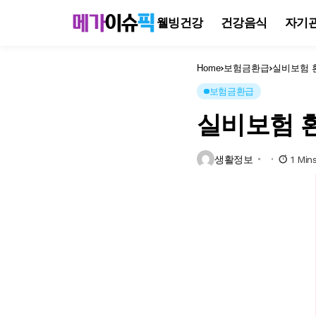
웰빙건강
건강음식
자기
Home
보험금환급
실비보험 
보험금환급
실비보험 
생활정보
1 Min