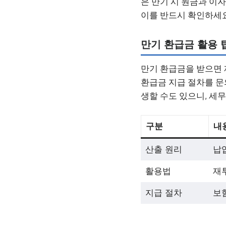
은 만기 시 원금과 이
이를 반드시 확인하세요
만기 환급금 활용 
만기 환급금을 받으면 
환급금 지급 절차를 문
생할 수도 있으니, 세
구분
내
산출 원리
납입
활용법
재투
지급 절차
보