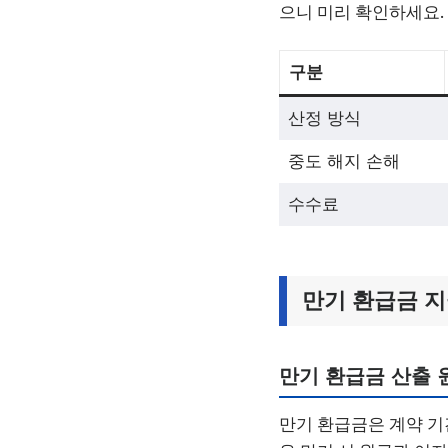
으니 미리 확인하세요.
구분
산정 방식
중도 해지 손해
수수료
만기 환급금 지
만기 환급금 산출 
만기 환급금은 계약 기