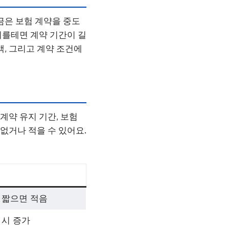
금은 보험 계약을 중도
이를테면 계약 기간이 길
액, 그리고 계약 조건에
계약 유지 기간, 보험
없거나 적을 수 있어요.
 짧으면 적음
 시 증가