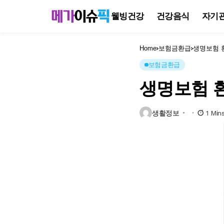
웰빙건강
건강음식
자기
Home
보험금환급
생명보험 
보험금환급
생명보험 
생활정보
1 Min