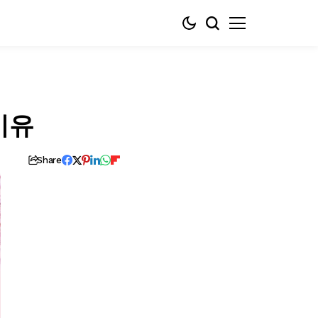
이유
Share