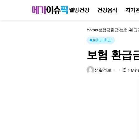
웰빙건강
건강음식
자기
Home
보험금환급
보험 환급
보험금환급
보험 환급
생활정보
1 Min