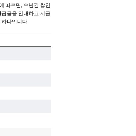
 따르면, 수년간 쌓인
환급금을 안내하고 지급
 하나입니다.