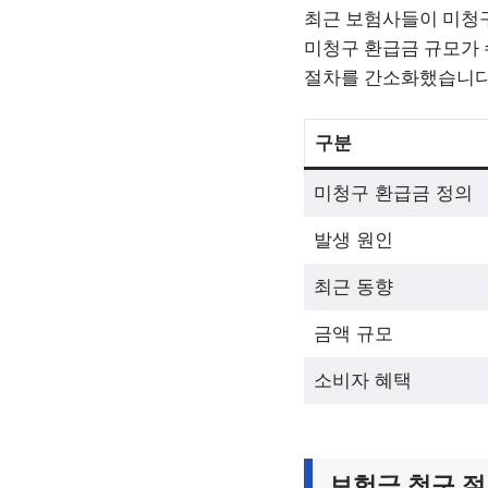
최근 보험사들이 미청구
미청구 환급금 규모가 
절차를 간소화했습니다.
구분
미청구 환급금 정의
발생 원인
최근 동향
금액 규모
소비자 혜택
보험금 청구 절