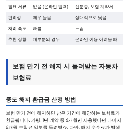
필요 서류
없음 (온라인 입력)
신분증, 보험 계약서
편리성
매우 높음
상대적으로 낮음
처리 속도
빠름
느림
추천 상황
대부분의 경우
온라인 이용 어려울 때
보험 만기 전 해지 시 돌려받는 자동차
보험료
중도 해지 환급금 산정 방법
보험 만기 전에 해지하면 남은 기간에 해당하는 보험료가
환급됩니다. 가령, 1년 계약 중 6개월만 사용했다면 나머지
6개월 보험료 일부를 돌려받죠. 다만, 해지 수수료가 발생