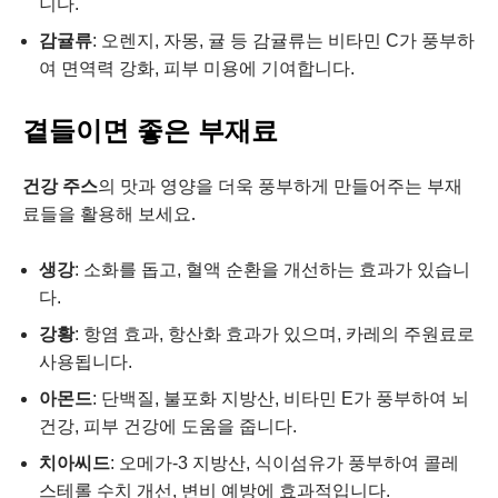
니다.
감귤류
: 오렌지, 자몽, 귤 등 감귤류는 비타민 C가 풍부하
여 면역력 강화, 피부 미용에 기여합니다.
곁들이면 좋은 부재료
건강 주스
의 맛과 영양을 더욱 풍부하게 만들어주는 부재
료들을 활용해 보세요.
생강
: 소화를 돕고, 혈액 순환을 개선하는 효과가 있습니
다.
강황
: 항염 효과, 항산화 효과가 있으며, 카레의 주원료로
사용됩니다.
아몬드
: 단백질, 불포화 지방산, 비타민 E가 풍부하여 뇌
건강, 피부 건강에 도움을 줍니다.
치아씨드
: 오메가-3 지방산, 식이섬유가 풍부하여 콜레
스테롤 수치 개선, 변비 예방에 효과적입니다.