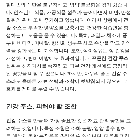
현대인의 식단은 불규칙하고, 영양 불균형을 겪기 쉽습니
다. 인스턴트 식품, 가공식품 섭취가 늘어나면서 비만, 만성
질환의 위험 또한 증가하고 있습니다. 이러한 상황에서
건
강 주스
는 부족한 영양소를 보충하고, 건강한 식습관을 형
성하는 데 도움을 줄 수 있습니다. 특히, 과일과 채소에 풍
부한 비타민, 미네랄, 항산화 성분은 세포 손상을 막고 면역
력을 강화하는 데 기여합니다. 또한, 식이섬유는 장 건강을
개선하고, 변비 예방에도 효과적입니다. 꾸준한
건강 주스
섭취는 신진대사를 촉진하고, 피부 건강 개선에도 긍정적
인 영향을 미칠 수 있습니다. 하지만, 아무리 좋은
건강 주
스
라도 올바른 재료 선택과 조합이 뒷받침되지 않으면 그
효과를 제대로 누릴 수 없습니다.
건강 주스, 피해야 할 조합
건강 주스
를 만들 때 가장 중요한 것은 재료 간의 궁합을 고
려하는 것입니다. 특정 조합은 소화 불량, 영양 흡수 방해
등 예상치 못한 부작용을 초래할 수 있습니다. 다음은 피해