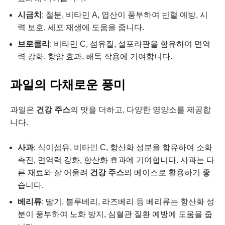
시금치
: 철분, 비타민 A, 엽산이 풍부하여 빈혈 예방, 시
력 보호, 세포 재생에 도움을 줍니다.
브로콜리
: 비타민 C, 섬유질, 설포라판을 함유하여 면역
력 강화, 항암 효과, 해독 작용에 기여합니다.
과일의 다채로운 풍미
과일은
건강 주스
의 맛을 더하고, 다양한 영양소를 제공합
니다.
사과
: 식이섬유, 비타민 C, 항산화 성분을 함유하여 소화
촉진, 면역력 강화, 항산화 효과에 기여합니다. 사과는 다
른 재료와 잘 어울려
건강 주스
의 베이스로 활용하기 좋
습니다.
베리류
: 딸기, 블루베리, 라즈베리 등 베리류는 항산화 성
분이 풍부하여 노화 방지, 심혈관 질환 예방에 도움을 줍