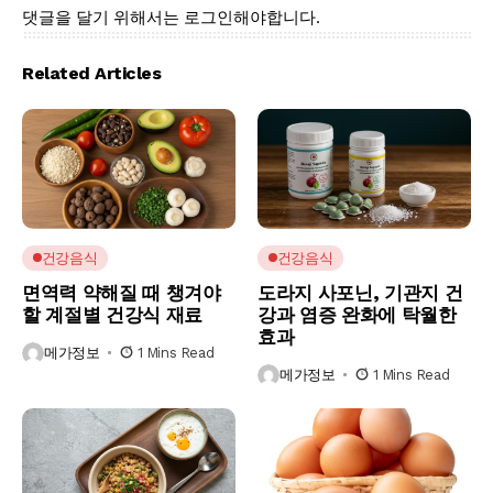
댓글을 달기 위해서는
로그인
해야합니다.
Related Articles
건강음식
건강음식
면역력 약해질 때 챙겨야
도라지 사포닌, 기관지 건
할 계절별 건강식 재료
강과 염증 완화에 탁월한
효과
메가정보
1 Mins Read
메가정보
1 Mins Read