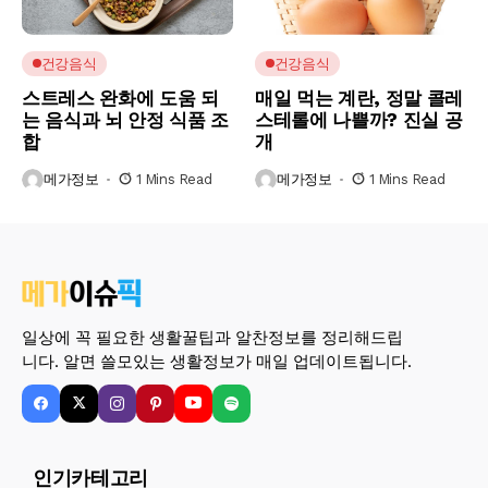
건강음식
건강음식
스트레스 완화에 도움 되
매일 먹는 계란, 정말 콜레
는 음식과 뇌 안정 식품 조
스테롤에 나쁠까? 진실 공
합
개
메가정보
1 Mins Read
메가정보
1 Mins Read
일상에 꼭 필요한 생활꿀팁과 알찬정보를 정리해드립
니다. 알면 쓸모있는 생활정보가 매일 업데이트됩니다.
인기카테고리