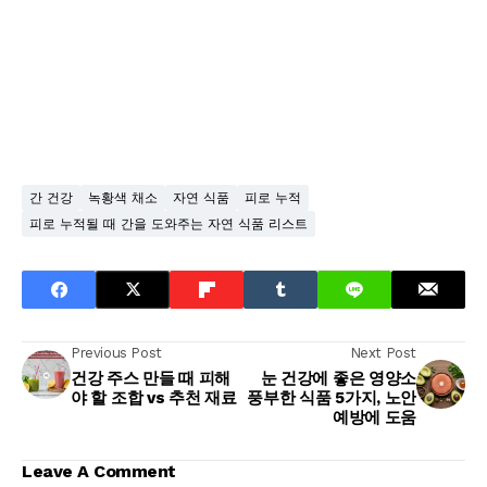
간 건강
녹황색 채소
자연 식품
피로 누적
피로 누적될 때 간을 도와주는 자연 식품 리스트
Previous Post
Next Post
건강 주스 만들 때 피해
눈 건강에 좋은 영양소
야 할 조합 vs 추천 재료
풍부한 식품 5가지, 노안
예방에 도움
Leave A Comment