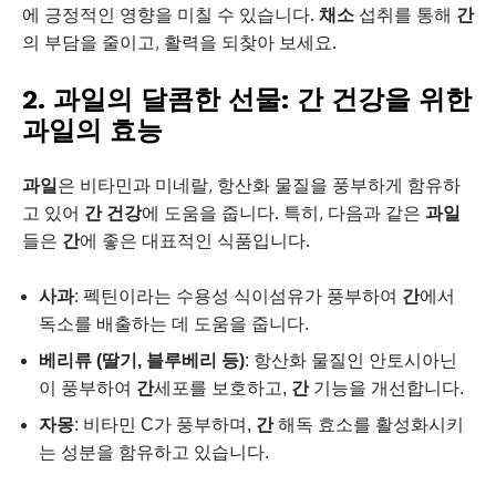
에 긍정적인 영향을 미칠 수 있습니다.
채소
섭취를 통해
간
의 부담을 줄이고, 활력을 되찾아 보세요.
2. 과일의 달콤한 선물: 간 건강을 위한
과일의 효능
과일
은 비타민과 미네랄, 항산화 물질을 풍부하게 함유하
고 있어
간 건강
에 도움을 줍니다. 특히, 다음과 같은
과일
들은
간
에 좋은 대표적인 식품입니다.
사과
: 펙틴이라는 수용성 식이섬유가 풍부하여
간
에서
독소를 배출하는 데 도움을 줍니다.
베리류 (딸기, 블루베리 등)
: 항산화 물질인 안토시아닌
이 풍부하여
간
세포를 보호하고,
간
기능을 개선합니다.
자몽
: 비타민 C가 풍부하며,
간
해독 효소를 활성화시키
는 성분을 함유하고 있습니다.