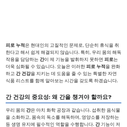
피로 누적
은 현대인의 고질적인 문제로, 단순히 휴식을 취
한다고 해서 쉽게 해결되지 않습니다. 특히, 우리 몸의 해독
작용을 담당하는
간
이 제 기능을 발휘하지 못하면
피로
는
더욱 심화될 수 있습니다. 오늘은 이러한
피로 누적
을 완화
하고
간 건강
을 지키는 데 도움을 줄 수 있는 특별한 자연
식품 리스트를 함께 알아보는 시간을 갖도록 하겠습니다.
간 건강의 중요성: 왜 간을 챙겨야 할까요?
우리 몸의
간
은 마치 화학 공장과 같습니다. 섭취한 음식물
을 소화하고, 몸속의 독소를 해독하며, 영양소를 저장하는
등 생명 유지에 필수적인 역할을 수행합니다.
간
기능이 저