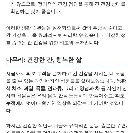
가 많으므로, 정기적인 건강 검진을 통해
간 건강
상태를
확인하는 것이 좋습니다.
이러한 생활 습관들을 실천함으로써
간
의 부담을 줄이고,
간
건강을 더욱 효과적으로 관리할 수 있습니다. 건강한 생
활 습관은
간 건강
을 위한 최고의 투자입니다.
마무리: 건강한 간, 행복한 삶
지금까지
피로 누적
을 완화하고
간 건강
을 지키는 데 도움
을 줄 수 있는 다양한 자연 식품들을 살펴보았습니다.
녹황
색 채소
,
과일
,
곡물
,
견과류
, 그리고
양념
과
차
등 자연이 선
사한 선물들은 우리 몸의
간
을 튼튼하게 만들어주고,
피로
누적
에서 벗어나 활기찬 일상을 되찾는 데 기여할 것입니
다.
하지만, 건강한 식단과 더불어 규칙적인 운동, 충분한 수면,
스트레스 관리 등 건강한 생활 습관을 유지하는 것이 중요