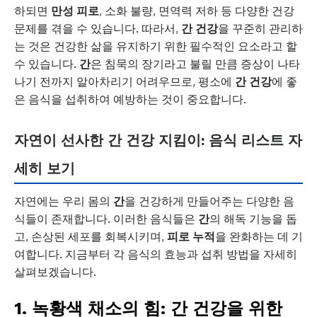
하되면
만성 피로
, 소화 불량, 면역력 저하 등 다양한 건강
문제를 겪을 수 있습니다. 따라서,
간 건강
을 꾸준히 관리하
는 것은 건강한 삶을 유지하기 위한 필수적인 요소라고 할
수 있습니다.
간
은 침묵의 장기라고 불릴 만큼 증상이 나타
나기 전까지 알아차리기 어려우므로, 평소에
간 건강
에 좋
은 음식을 섭취하여 예방하는 것이 중요합니다.
자연이 선사한 간 건강 지킴이: 음식 리스트 자
세히 보기
자연에는 우리 몸의
간
을 건강하게 만들어주는 다양한 음
식들이 존재합니다. 이러한 음식들은
간
의 해독 기능을 돕
고, 손상된 세포를 회복시키며,
피로 누적
을 완화하는 데 기
여합니다. 지금부터 각 음식의 효능과 섭취 방법을 자세히
살펴보겠습니다.
1. 녹황색 채소의 힘: 간 건강을 위한