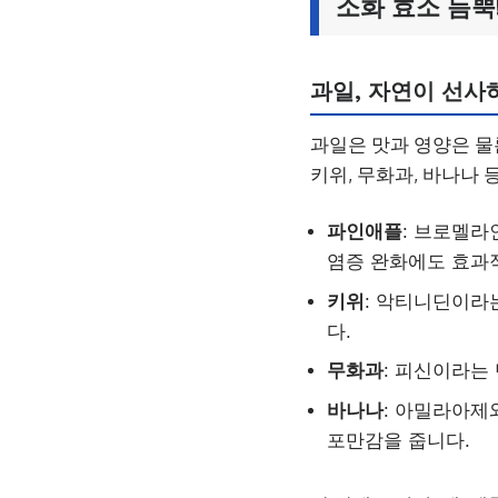
소화 효소 듬뿍
과일, 자연이 선사
과일은 맛과 영양은 물
키위, 무화과, 바나나 
파인애플
: 브로멜라
염증 완화에도 효과
키위
: 악티니딘이라
다.
무화과
: 피신이라는
바나나
: 아밀라아제
포만감을 줍니다.