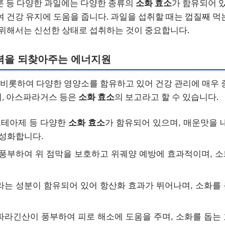
멜론 등 다양한 과일에는 다양한 종류의
소화 효소
가 함유되어 있
 건강 유지에 도움을 줍니다. 과일을 섭취할 때는 껍질째 먹
위해서는 신선한 상태로 섭취하는 것이 중요합니다.
활력을 되찾아주는 에너지원
 비롯하여 다양한 영양소를 함유하고 있어 건강 관리에 매우 
리, 아스파라거스 등은
소화 효소
의 보고라고 할 수 있습니다.
로테아제 등 다양한
소화 효소
가 함유되어 있으며, 매운맛을 
활성화합니다.
가 풍부하여 위 점막을 보호하고 위궤양 예방에 효과적이며, 
라는 성분이 함유되어 있어 항산화 효과가 뛰어나며, 소화를
스파라긴산이 풍부하여 피로 해소에 도움을 주며, 소화를 돕는