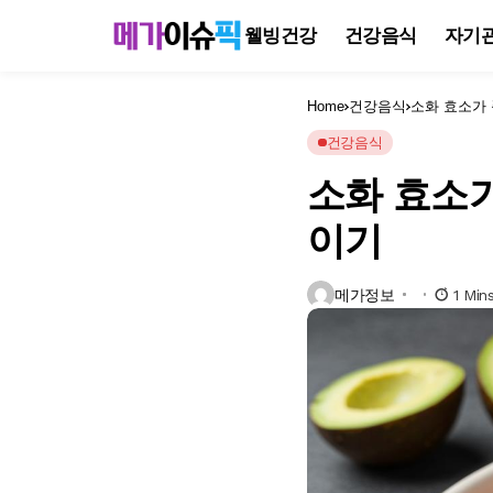
웰빙건강
건강음식
자기
Home
건강음식
소화 효소가 
건강음식
소화 효소가
이기
메가정보
1 Min