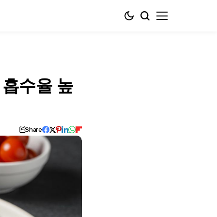
 흡수율 높
Share