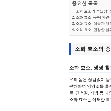
중요한 목록
소화 효소의 중요성:
소화 효소 듬뿍! 자연
소화 효소, 식습관 개
소화 효소, 건강한 삶
소화 효소의 중
소화 효소, 생명 
우리 몸은 끊임없이 움
분해하여 영양소를 흡
물, 단백질, 지방 등 
소화 효소
는 이러한 복