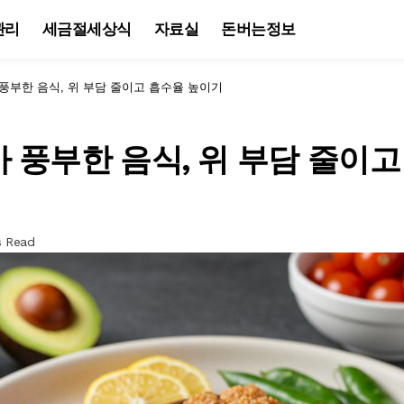
관리
세금절세상식
자료실
돈버는정보
풍부한 음식, 위 부담 줄이고 흡수율 높이기
 풍부한 음식, 위 부담 줄이고
s Read