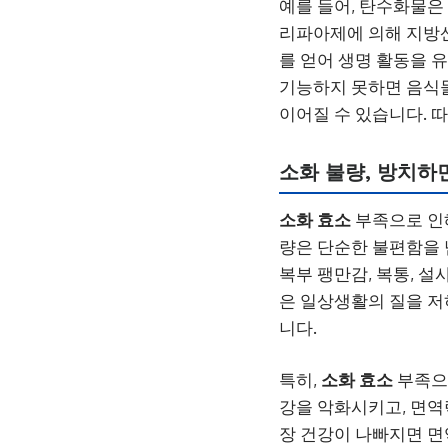
예를 들어, 탄수화물은
리파아제에 의해 지방산
를 얻어 생명 활동을 
기능하지 못하면 음식물
이어질 수 있습니다. 
소화 불량, 방치하
소화 효소
부족으로 인해
량은 단순한 불편함을 
복부 팽만감, 복통, 설
은 일상생활의 질을 저
니다.
특히,
소화 효소
부족으로
강을 악화시키고, 면역
장 건강이 나빠지면 면