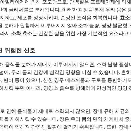
 아밀라아제에 의해 포도당으로, 단백질은 프로테아제에 의해
과 글리세롤로 분해됩니다. 이러한 과정을 통해 우리 몸은 
유지하고, 세포를 성장시키며, 손상된 조직을 회복합니다.
효소
 분해가 원활하게 이루어지지 않아 소화 불량, 영양 불균형,
따라서
소화 효소
는 건강한 삶을 위한 가장 기본적인 요소라고 
면 위험한 신호
 음식물 분해가 제대로 이루어지지 않으면, 소화 불량 증상이
넘어, 우리 몸의 건강에 심각한 영향을 미칠 수 있습니다. 
사, 변비 등이 있으며, 심한 경우 메스꺼움과 구토를 동반하기
하시킬 뿐만 아니라, 영양소 흡수를 방해하여 만성적인 영양 
 인해 음식물이 제대로 소화되지 않으면, 장내 유해 세균의
력을 저하시킬 수 있습니다. 장은 우리 몸의 면역 체계에서 
역력이 약해져 감염성 질환에 걸리기 쉬워집니다. 또한, 장내