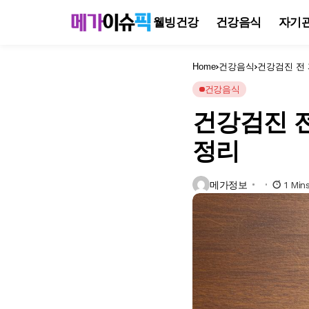
웰빙건강
건강음식
자기
Home
건강음식
건강검진 전 
건강음식
건강검진 전
정리
메가정보
1 Min