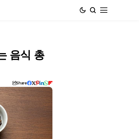
는 음식 총
Share