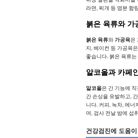
라면, 찌개 등 염분 
붉은 육류와 가
붉은 육류
와
가공육
은
지, 베이컨 등 가공육
좋습니다. 붉은 육류는
알코올과 카페
알코올
은 간 기능에 
간 손상을 유발하고, 간
니다. 커피, 녹차, 에
며, 검사 전날 밤에 
건강검진에 도움이 