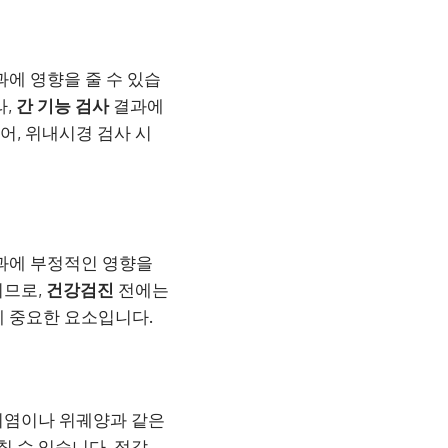
과에 영향을 줄 수 있습
라,
간 기능 검사
결과에
어, 위내시경 검사 시
과에 부정적인 영향을
이므로,
건강검진
전에는
데 중요한 요소입니다.
 위염이나 위궤양과 같은
 수 있습니다. 젓갈,