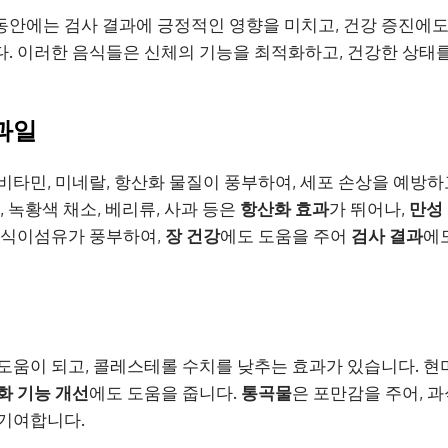
동안에는 검사 결과에 긍정적인 영향을 미치고, 건강 증진에
. 이러한 음식들은 신체의 기능을 최적화하고, 건강한 상태
과일
 비타민, 미네랄, 항산화 물질이 풍부하여, 세포 손상을 예방
, 녹황색 채소, 베리류, 사과 등은
항산화 효과
가 뛰어나,
만성
 식이섬유가 풍부하여,
장 건강
에도 도움을 주어
검사 결과
에
도움이 되고, 콜레스테롤 수치를 낮추는 효과가 있습니다. 현미
화 기능 개선
에도 도움을 줍니다.
통곡물
은 포만감을 주어, 
 기여합니다.