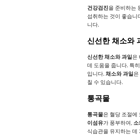
건강검진
을 준비하는 
섭취하는 것이 좋습니다
니다.
신선한 채소와 
신선한 채소와 과일
은
데 도움을 줍니다. 특히
입니다.
채소와 과일
은
칠 수 있습니다.
통곡물
통곡물
은 혈당 조절에 
이섬유
가 풍부하여,
소
식습관을 유지하는 데