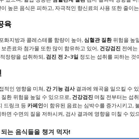
함량이 높은 음식은 피하고, 자극적인 향신료의 사용 또한 줄이는
공육
 포화지방과 콜레스테롤 함량이 높아,
심혈관 질환
위험을 높일
은 보존료와 첨가물 또한 많이 함유하고 있어,
건강검진
전에는 
 적정량을 섭취하되,
검진 전 2~3일
정도는 섭취를 피하는 것
인
직접적인 영향을 미쳐,
간 기능 검사
결과에 왜곡을 일으킬 수 
 질환 위험을 높일 수 있으므로,
건강검진
며칠 전부터는 섭취
너지 드링크 등
카페인
이 함유된 음료는 심박수를 증가시키고, 
섭취하면 수면의 질을 저하시켜, 검사 결과에 영향을 미칠 수 있
되는 음식들을 챙겨 먹자!