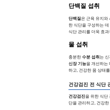
단백질 섭취
단백질
은 근육 유지와 
한 식단을 구성하는 데
식단 관리를 더욱 효과
물 섭취
충분한
수분 섭취
는 신
신장 기능
을 개선하는 
하고, 건강한 몸 상태
건강검진 전 식단 관
건강검진
을 위한 식단
단을 관리하고, 건강한