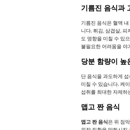
기름진 음식과 
기름진 음식은 혈액 내
니다. 튀김, 삼겹살, 
도 영향을 미칠 수 있
불필요한 어려움을 야기
당분 함량이 높
단 음식을 과도하게 섭
미칠 수 있습니다. 케이
섭취를 최대한 자제하
맵고 짠 음식
맵고 짠 음식
은 위 점
위장 질환을 악화시킬 