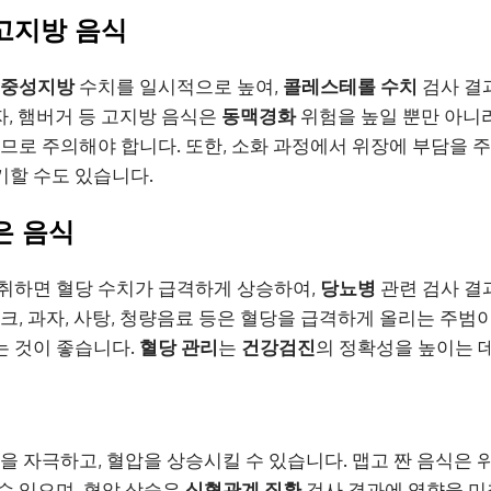
고지방 음식
중성지방
수치를 일시적으로 높여,
콜레스테롤 수치
검사 결
피자, 햄버거 등 고지방 음식은
동맥경화
위험을 높일 뿐만 아니
으므로 주의해야 합니다. 또한, 소화 과정에서 위장에 부담을 주
할 수도 있습니다.
은 음식
취하면 혈당 수치가 급격하게 상승하여,
당뇨병
관련 검사 결
크, 과자, 사탕, 청량음료 등은 혈당을 급격하게 올리는 주범
는 것이 좋습니다.
혈당 관리
는
건강검진
의 정확성을 높이는 
막을 자극하고, 혈압을 상승시킬 수 있습니다. 맵고 짠 음식은
수 있으며, 혈압 상승은
심혈관계 질환
검사 결과에 영향을 미칠