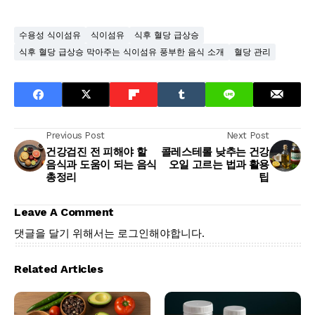
수용성 식이섬유
식이섬유
식후 혈당 급상승
식후 혈당 급상승 막아주는 식이섬유 풍부한 음식 소개
혈당 관리
Previous Post
Next Post
건강검진 전 피해야 할
콜레스테롤 낮추는 건강
음식과 도움이 되는 음식
오일 고르는 법과 활용
총정리
팁
Leave A Comment
댓글을 달기 위해서는
로그인
해야합니다.
Related Articles