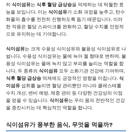
히
식이섬유
는
식후 혈당 급상승
을 억제하는 데 탁월한 효
능을 보입니다. 이는
식이섬유
가 소화 과정을 늦추고, 탄수
화물의 흡수를 천천히 진행하도록 돕기 때문입니다. 이러
한 작용은 혈당 스파이크를 완화하고, 혈당 수치를 안정적
으로 유지하는 데 기여합니다.
식이섬유
는 크게 수용성 식이섬유와 불용성 식이섬유로 나
뉩니다. 수용성 식이섬유는 물에 녹아 젤 형태로 변하며, 불
용성 식이섬유는 물에 녹지 않고 부피를 늘리는 역할을 합
니다. 두 종류의
식이섬유
모두 소화기관 건강에 기여하며,
식후 혈당 급상승
억제에도 긍정적인 영향을 미칩니다.
식
이섬유
섭취를 늘리면 혈당 관리뿐만 아니라 콜레스테롤
수치 개선, 변비 예방, 체중 관리 등 다양한 건강상의 이점
을 얻을 수 있습니다.
식이섬유
는 우리 몸의 전반적인 건강
을 증진시키는 데 핵심적인 역할을 합니다.
식이섬유가 풍부한 음식, 무엇을 먹을까?