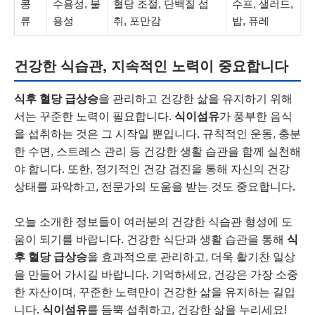
콩
수용성, 불
혈당 조절, 단백질 섭
수프, 샐러드,
류
용성
취, 포만감
밥, 퓨레
건강한 식습관, 지속적인 노력이 중요합니다
식후 혈당 급상승
을 관리하고 건강한 삶을 유지하기 위해
서는 꾸준한 노력이 필요합니다.
식이섬유
가 풍부한 음식
을 섭취하는 것은 그 시작일 뿐입니다. 규칙적인 운동, 충분
한 수면, 스트레스 관리 등 건강한 생활 습관을 함께 실천해
야 합니다. 또한, 정기적인 건강 검진을 통해 자신의 건강
상태를 파악하고, 전문가의 도움을 받는 것도 중요합니다.
오늘 소개한 정보들이 여러분의 건강한 식습관 형성에 도
움이 되기를 바랍니다. 건강한 식단과 생활 습관을 통해
식
후 혈당 급상승
을 효과적으로 관리하고, 더욱 활기찬 일상
을 만들어 가시길 바랍니다. 기억하세요, 건강은 가장 소중
한 자산이며, 꾸준한 노력만이 건강한 삶을 유지하는 길입
니다.
식이섬유
를 듬뿍 섭취하고, 건강한 삶을 누리세요!