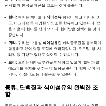
선택할 때 통곡물 제품을 고르는 것이 좋습니다.
현미:
현미는 백미보다
식이섬유
함량이 높고, 비타민 B
군, 마그네슘 등 다양한 영양소를 함유하고 있습니다. 밥
을 지을 때 현미를 섞어 먹거나, 현미밥을 선택하는 것이
좋습니다.
귀리:
귀리는 수용성
식이섬유
인 베타글루칸을 풍부하게
함유하고 있어 혈당 조절에 효과적입니다. 오트밀, 빵, 시
리얼 등 다양한 형태로 섭취할 수 있습니다.
보리:
보리는 베타글루칸을 함유하고 있으며, 혈당과 콜
레스테롤 수치를 낮추는 데 도움을 줍니다. 밥에 섞어 먹
거나, 국, 샐러드 등에 활용할 수 있습니다.
콩류, 단백질과 식이섬유의 완벽한 조
합
콩류는 단백질과
식이섬유
를 동시에 섭취할 수 있는 훌륭