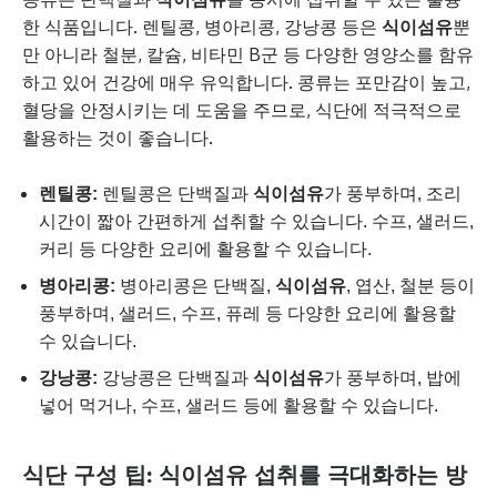
한 식품입니다. 렌틸콩, 병아리콩, 강낭콩 등은
식이섬유
뿐
만 아니라 철분, 칼슘, 비타민 B군 등 다양한 영양소를 함유
하고 있어 건강에 매우 유익합니다. 콩류는 포만감이 높고,
혈당을 안정시키는 데 도움을 주므로, 식단에 적극적으로
활용하는 것이 좋습니다.
렌틸콩:
렌틸콩은 단백질과
식이섬유
가 풍부하며, 조리
시간이 짧아 간편하게 섭취할 수 있습니다. 수프, 샐러드,
커리 등 다양한 요리에 활용할 수 있습니다.
병아리콩:
병아리콩은 단백질,
식이섬유
, 엽산, 철분 등이
풍부하며, 샐러드, 수프, 퓨레 등 다양한 요리에 활용할
수 있습니다.
강낭콩:
강낭콩은 단백질과
식이섬유
가 풍부하며, 밥에
넣어 먹거나, 수프, 샐러드 등에 활용할 수 있습니다.
식단 구성 팁: 식이섬유 섭취를 극대화하는 방