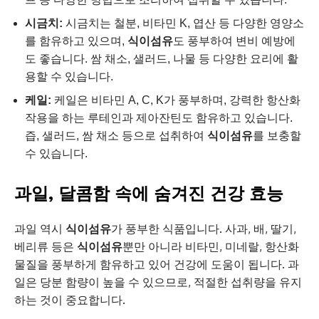
시금치:
시금치는 철분, 비타민 K, 엽산 등 다양한 영양소
를 함유하고 있으며,
식이섬유
도 풍부하여 변비 예방에
도 좋습니다. 쌈 채소, 샐러드, 나물 등 다양한 요리에 활
용할 수 있습니다.
케일:
케일은 비타민 A, C, K가 풍부하며, 강력한 항산화
작용을 하는 루테인과 제아잔틴도 함유하고 있습니다.
즙, 샐러드, 쌈 채소 등으로 섭취하여
식이섬유
를 보충할
수 있습니다.
과일, 달콤함 속에 숨겨진 건강 효능
과일 역시
식이섬유
가 풍부한 식품입니다. 사과, 배, 딸기,
베리류 등은
식이섬유
뿐만 아니라 비타민, 미네랄, 항산화
물질을 풍부하게 함유하고 있어 건강에 도움이 됩니다. 과
일은 당분 함량이 높을 수 있으므로, 적절한 섭취량을 유지
하는 것이 중요합니다.