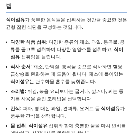
법
식이섬유
가 풍부한 음식들을 섭취하는 것만큼 중요한 것은
균형 잡힌 식단을 구성하는 것입니다.
다양한 식품 섭취:
다양한 종류의 채소, 과일, 통곡물, 콩
류를 골고루 섭취하여 다양한 영양소를 섭취하고,
식이
섬유
섭취량을 늘립니다.
식사 순서:
채소, 단백질, 통곡물 순으로 식사하면 혈당
급상승을 완화하는 데 도움이 됩니다. 채소에 들어있는
식이섬유
는 탄수화물 흡수를 늦춰줍니다.
조리법:
튀김, 볶음 요리보다는 굽거나, 삶거나, 찌는 등
기름 사용을 줄인 조리법을 선택합니다.
간식:
과자, 빵 대신 과일, 견과류, 요거트 등
식이섬유
가
풍부한 간식을 선택합니다.
물 섭취:
식이섬유
섭취와 함께 충분한 물을 마셔 변비를