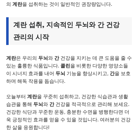
의
계란
을 섭취하는 것이 일반적인 권장량입니다.
계란
섭취, 지속적인
두뇌
와
간
건강
관리의 시작
계란
은 우리의
두뇌
와
간
건강을 지키는 데 큰 도움을 줄 수
있는 훌륭한 식품입니다.
콜린
을 비롯한 다양한 영양소들
이 시너지 효과를 내어
두뇌
기능을 향상시키고,
간
을 보호
하며 해독 작용을 돕습니다.
오늘부터
계란
을 꾸준히 섭취하고, 건강한 식습관과 생활
습관을 통해
두뇌
와
간
건강을 적극적으로 관리해 보세요.
건강한 식단과 꾸준한 운동, 충분한 수면을 병행한다면 더
욱 긍정적인 효과를 얻을 수 있을 것입니다. 여러분의 건강
한 삶을 응원합니다!