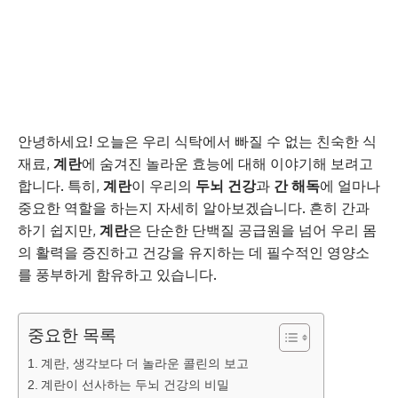
안녕하세요! 오늘은 우리 식탁에서 빠질 수 없는 친숙한 식
재료,
계란
에 숨겨진 놀라운 효능에 대해 이야기해 보려고
합니다. 특히,
계란
이 우리의
두뇌 건강
과
간 해독
에 얼마나
중요한 역할을 하는지 자세히 알아보겠습니다. 흔히 간과
하기 쉽지만,
계란
은 단순한 단백질 공급원을 넘어 우리 몸
의 활력을 증진하고 건강을 유지하는 데 필수적인 영양소
를 풍부하게 함유하고 있습니다.
중요한 목록
계란, 생각보다 더 놀라운 콜린의 보고
계란이 선사하는 두뇌 건강의 비밀