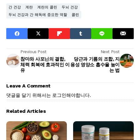
간 건강
계란
계란의 콜린
두뇌 건강
두뇌 건강과 간 해독에 중요한 역할
콜린
Previous Post
Next Post
참마와 사포닌의 결합,
당근과 기름의 조합, 지
체력 회복에 효과적인 이
용성 영양소 흡수율 높이
유
는 법
Leave A Comment
댓글을 달기 위해서는
로그인
해야합니다.
Related Articles