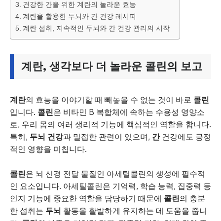
건강한 간을 위한 계란의 놀라운 효능
계란을 활용한 두뇌와 간 건강 레시피
계란 섭취, 지속적인 두뇌와 간 건강 관리의 시작
계란, 생각보다 더 놀라운
콜린
의 보고
계란
의 효능을 이야기할 때 빼놓을 수 없는 것이 바로
콜린
입니다.
콜린
은 비타민 B 복합체에 속하는 수용성 영양소
로, 우리 몸의 여러 생리적 기능에 핵심적인 역할을 합니다.
특히,
두뇌 건강
과 밀접한 관련이 있으며,
간
건강에도 긍정
적인 영향을 미칩니다.
콜린
은 뇌 신경 전달 물질인 아세틸콜린의 생성에 필수적
인 요소입니다. 아세틸콜린은 기억력, 학습 능력, 집중력 등
인지 기능에 중요한 역할을 담당하기 때문에
콜린
의 충분
한 섭취는
두뇌
활동을 활발하게 유지하는 데 도움을 줍니