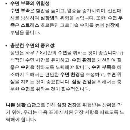
수면 부족의 위험성
:
수면 부족
은 혈압을 높이고, 염증을 증가시키며, 신진대
사를 방해하여
심장병
의 위험을 높입니다. 또한,
수면 부
족
은
스트레스
호르몬인 코르티솔 수치를 높여
심장
에
부담을 줍니다.
충분한 수면의 중요성
:
성인은 하루 7-8시간의
수면
을 취하는 것이 좋습니다. 규
칙적인 수면 시간을 유지하고,
수면 환경
을 개선하여 질
좋은
수면
을 취하도록 노력해야 합니다.
수면 부족
을 해
소하기 위해서는 편안한
수면 환경
을 조성하고,
수면 위
생
을 지키는 것이 중요합니다.
심장 건강
을 위해서는 충
분한
수면
을 취하는 것이 필수적입니다.
나쁜 생활 습관
으로 인해
심장 건강
을 위협받는 상황을 막
기 위해, 우리는 다음 표에 제시된 권장 사항을 따르도록 노
력해야 합니다.