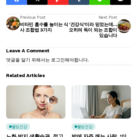
Previous Post
Next Post
비타민 흡수를 높이는 식
‘건강식’이라 믿었는데…
사 조합법 3가지
오히려 독이 되는 조합이
있습니다
Leave A Comment
댓글을 달기 위해서는
로그인
해야합니다.
Related Articles
웰빙건강
웰빙건강
노화 방지 생활습관, 젊고
밤에 자주 깨는 사람, ‘이