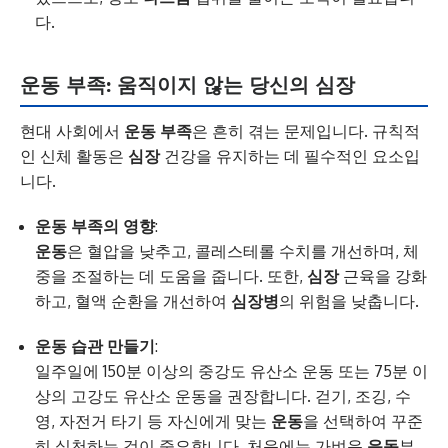
다.
운동 부족: 움직이지 않는 당신의 심장
현대 사회에서
운동 부족
은 흔히 겪는 문제입니다. 규칙적
인 신체 활동은
심장
건강을 유지하는 데 필수적인 요소입
니다.
운동 부족의 영향
:
운동
은 혈압을 낮추고, 콜레스테롤 수치를 개선하며, 체
중을 조절하는 데 도움을 줍니다. 또한,
심장
근육을 강화
하고, 혈액 순환을 개선하여
심장병
의 위험을 낮춥니다.
운동 습관 만들기
:
일주일에 150분 이상의 중강도 유산소 운동 또는 75분 이
상의 고강도 유산소 운동을 권장합니다. 걷기, 조깅, 수
영, 자전거 타기 등 자신에게 맞는
운동
을 선택하여 꾸준
히 실천하는 것이 중요합니다. 처음에는 가벼운
운동
부