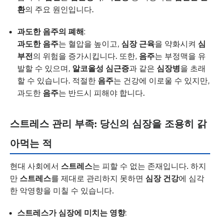
환
의 주요 원인입니다.
과도한 음주의 폐해
:
과도한 음주
는 혈압을 높이고,
심장 근육
을 약화시켜
심
부전
의 위험을 증가시킵니다. 또한,
음주
는 부정맥을 유
발할 수 있으며,
알코올성 심근증
과 같은
심장병
을 초래
할 수 있습니다. 적절한
음주
는 건강에 이로울 수 있지만,
과도한
음주
는 반드시 피해야 합니다.
스트레스 관리 부족: 당신의 심장을 조용히 갉
아먹는 적
현대 사회에서
스트레스
는 피할 수 없는 존재입니다. 하지
만
스트레스
를 제대로 관리하지 못하면
심장 건강
에 심각
한 악영향을 미칠 수 있습니다.
스트레스가 심장에 미치는 영향
: