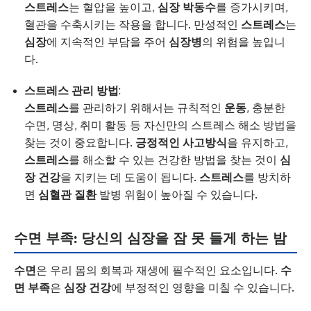
스트레스
는 혈압을 높이고,
심장 박동수
를 증가시키며,
혈관을 수축시키는 작용을 합니다. 만성적인
스트레스
는
심장
에 지속적인 부담을 주어
심장병
의 위험을 높입니
다.
스트레스 관리 방법
:
스트레스
를 관리하기 위해서는 규칙적인
운동
, 충분한
수면, 명상, 취미 활동 등 자신만의 스트레스 해소 방법을
찾는 것이 중요합니다.
긍정적인 사고방식
을 유지하고,
스트레스
를 해소할 수 있는 건강한 방법을 찾는 것이
심
장 건강
을 지키는 데 도움이 됩니다.
스트레스
를 방치하
면
심혈관 질환
발병 위험이 높아질 수 있습니다.
수면 부족: 당신의 심장을 잠 못 들게 하는 밤
수면
은 우리 몸의 회복과 재생에 필수적인 요소입니다.
수
면 부족
은
심장 건강
에 부정적인 영향을 미칠 수 있습니다.