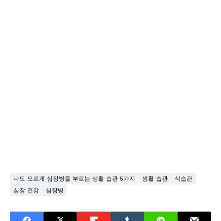
나도 모르게 심장병을 부르는 생활 습관 5가지
생활 습관
식습관
심장 건강
심장병