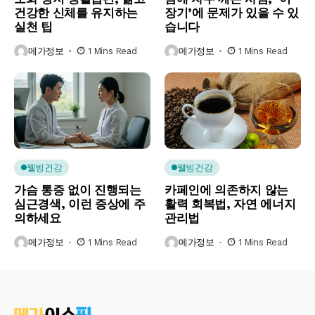
건강한 신체를 유지하는
장기’에 문제가 있을 수 있
실천 팁
습니다
메가정보
1 Mins Read
메가정보
1 Mins Read
웰빙건강
웰빙건강
가슴 통증 없이 진행되는
카페인에 의존하지 않는
심근경색, 이런 증상에 주
활력 회복법, 자연 에너지
의하세요
관리법
메가정보
1 Mins Read
메가정보
1 Mins Read