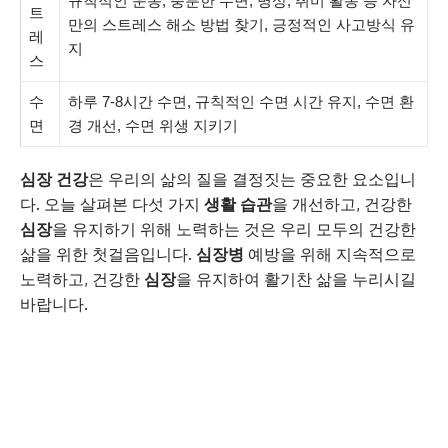
규칙적인 운동, 충분한 수면, 명상, 취미 활동 등 자신
트
만의 스트레스 해소 방법 찾기, 긍정적인 사고방식 유
레
지
스
수
하루 7-8시간 수면, 규칙적인 수면 시간 유지, 수면 환
면
경 개선, 수면 위생 지키기
심장 건강
은 우리의 삶의 질을 결정짓는 중요한 요소입니
다. 오늘 살펴본 다섯 가지
생활 습관
을 개선하고, 건강한
심장
을 유지하기 위해 노력하는 것은 우리 모두의 건강한
삶을 위한 첫걸음입니다.
심장병
예방을 위해 지속적으로
노력하고, 건강한
심장
을 유지하여 활기찬 삶을 누리시길
바랍니다.