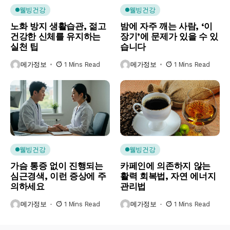
웰빙건강
웰빙건강
노화 방지 생활습관, 젊고
밤에 자주 깨는 사람, ‘이
건강한 신체를 유지하는
장기’에 문제가 있을 수 있
실천 팁
습니다
메가정보
1 Mins Read
메가정보
1 Mins Read
웰빙건강
웰빙건강
가슴 통증 없이 진행되는
카페인에 의존하지 않는
심근경색, 이런 증상에 주
활력 회복법, 자연 에너지
의하세요
관리법
메가정보
1 Mins Read
메가정보
1 Mins Read