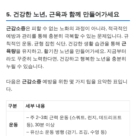
5. 건강한 노년, 근육과 함께 만들어가세요
근감소증
은 피할 수 없는 노화의 과정이 아니라, 적극적인
예방과 관리를 통해 충분히 극복할 수 있는 문제입니다. 규
칙적인 운동, 균형 잡힌 식단, 건강한 생활 습관을 통해
근
육량
을 유지하고, 활기찬 노년을 만들어가세요. 지금부터
라도 꾸준히 노력한다면, 건강하고 행복한 노년을 충분히
누릴 수 있습니다.
다음은
근감소증
예방을 위한 몇 가지 팁을 요약한 표입니
다.
구분
세부 내용
– 주 2~3회 근력 운동 (스쿼트, 런지, 데드리프트
운동
등), 30분 이상
– 유산소 운동 병행 (걷기, 조깅, 수영 등)