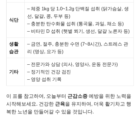
– 체중 1kg 당 1.0~1.2g 단백질 섭취 (닭가슴살, 생
선, 달걀, 콩, 두부 등)
식단
– 충분한 탄수화물 섭취 (통곡물, 과일, 채소 등)
– 비타민 D 섭취 (햇볕 쬐기, 생선, 달걀 노른자 등)
생활
– 금연, 절주, 충분한 수면 (7~8시간), 스트레스 관
습관
리 (명상, 요가 등)
– 전문가와 상담 (의사, 영양사, 운동 전문가)
기타
– 정기적인 건강 검진
– 영양 섭취 기록
이 표를 참고하여, 오늘부터
근감소증
예방을 위한 노력을
시작해보세요. 건강한
근육
을 유지하여, 더욱 활기차고 행
복한 노년을 만들어갈 수 있을 것입니다.