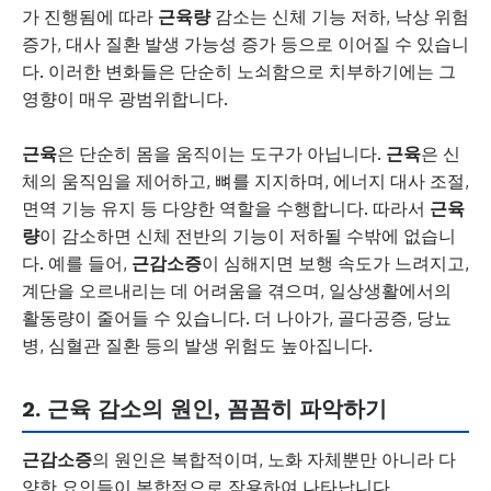
가 진행됨에 따라
근육량
감소는 신체 기능 저하, 낙상 위험
증가, 대사 질환 발생 가능성 증가 등으로 이어질 수 있습니
다. 이러한 변화들은 단순히 노쇠함으로 치부하기에는 그
영향이 매우 광범위합니다.
근육
은 단순히 몸을 움직이는 도구가 아닙니다.
근육
은 신
체의 움직임을 제어하고, 뼈를 지지하며, 에너지 대사 조절,
면역 기능 유지 등 다양한 역할을 수행합니다. 따라서
근육
량
이 감소하면 신체 전반의 기능이 저하될 수밖에 없습니
다. 예를 들어,
근감소증
이 심해지면 보행 속도가 느려지고,
계단을 오르내리는 데 어려움을 겪으며, 일상생활에서의
활동량이 줄어들 수 있습니다. 더 나아가, 골다공증, 당뇨
병, 심혈관 질환 등의 발생 위험도 높아집니다.
2. 근육 감소의 원인, 꼼꼼히 파악하기
근감소증
의 원인은 복합적이며, 노화 자체뿐만 아니라 다
양한 요인들이 복합적으로 작용하여 나타납니다.