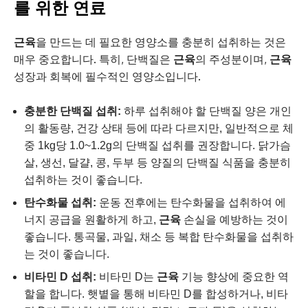
를 위한 연료
근육
을 만드는 데 필요한 영양소를 충분히 섭취하는 것은
매우 중요합니다. 특히, 단백질은
근육
의 주성분이며,
근육
성장과 회복에 필수적인 영양소입니다.
충분한 단백질 섭취:
하루 섭취해야 할 단백질 양은 개인
의 활동량, 건강 상태 등에 따라 다르지만, 일반적으로 체
중 1kg당 1.0~1.2g의 단백질 섭취를 권장합니다. 닭가슴
살, 생선, 달걀, 콩, 두부 등 양질의 단백질 식품을 충분히
섭취하는 것이 좋습니다.
탄수화물 섭취:
운동 전후에는 탄수화물을 섭취하여 에
너지 공급을 원활하게 하고,
근육
손실을 예방하는 것이
좋습니다. 통곡물, 과일, 채소 등 복합 탄수화물을 섭취하
는 것이 좋습니다.
비타민 D 섭취:
비타민 D는
근육
기능 향상에 중요한 역
할을 합니다. 햇볕을 통해 비타민 D를 합성하거나, 비타