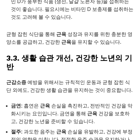
민 D가 풍부한 식품 (생선, 달걀 노른자 등)을 섭취하는
것이 좋습니다. 필요시에는 비타민 D 보충제를 섭취하는
것도 고려해 볼 수 있습니다.
균형 잡힌 식단을 통해
근육
성장과 유지를 위한 충분한 영
양소를 공급하고, 건강한
근육
을 유지할 수 있습니다.
3.3. 생활 습관 개선, 건강한 노년의 기
반
근감소증
예방을 위해서는 규칙적인 운동과 균형 잡힌 식
단 외에도, 건강한 생활 습관을 유지하는 것이 중요합니다.
금연:
흡연은
근육
손실을 촉진하고, 전반적인 건강을 악
화시키는 요인입니다. 금연을 통해
근육
건강을 보호하
고, 건강한 노년을 준비할 수 있습니다.
절주:
과도한 음주는
근육
손실을 유발하고, 건강에 부정
적인 영향을 미칩니다. 적절한 음주 습관을 유지하거나,