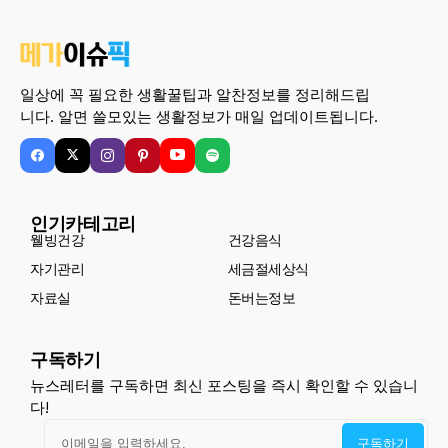
일상에 꼭 필요한 생활꿀팁과 알찬정보를 정리해드립
니다. 알면 쓸모있는 생활정보가 매일 업데이트됩니다.
인기카테고리
웰빙건강
건강음식
자기관리
세금절세상식
자료실
돈버는정보
구독하기
뉴스레터를 구독하면 최신 포스팅을 즉시 확인할 수 있습니
다!