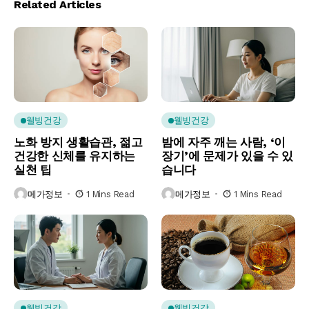
Related Articles
웰빙건강
웰빙건강
노화 방지 생활습관, 젊고
밤에 자주 깨는 사람, ‘이
건강한 신체를 유지하는
장기’에 문제가 있을 수 있
실천 팁
습니다
메가정보
1 Mins Read
메가정보
1 Mins Read
웰빙건강
웰빙건강