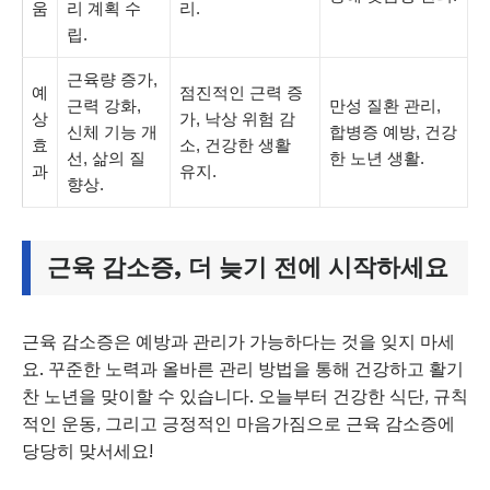
움
리 계획 수
리.
립.
근육량 증가,
예
점진적인 근력 증
근력 강화,
만성 질환 관리,
상
가, 낙상 위험 감
신체 기능 개
합병증 예방, 건강
효
소, 건강한 생활
선, 삶의 질
한 노년 생활.
과
유지.
향상.
근육 감소증, 더 늦기 전에 시작하세요
근육 감소증은 예방과 관리가 가능하다는 것을 잊지 마세
요. 꾸준한 노력과 올바른 관리 방법을 통해 건강하고 활기
찬 노년을 맞이할 수 있습니다. 오늘부터 건강한 식단, 규칙
적인 운동, 그리고 긍정적인 마음가짐으로 근육 감소증에
당당히 맞서세요!