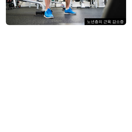
노년층의 근육 감소증