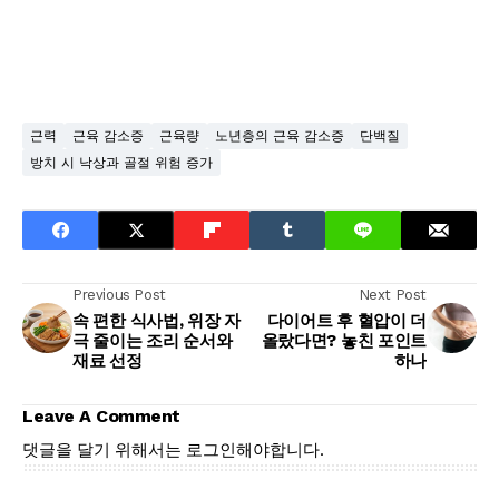
근력
근육 감소증
근육량
노년층의 근육 감소증
단백질
방치 시 낙상과 골절 위험 증가
Previous Post
Next Post
속 편한 식사법, 위장 자
다이어트 후 혈압이 더
극 줄이는 조리 순서와
올랐다면? 놓친 포인트
재료 선정
하나
Leave A Comment
댓글을 달기 위해서는
로그인
해야합니다.