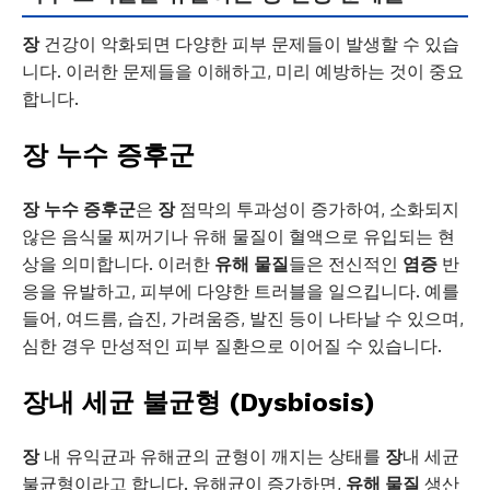
장
건강이 악화되면 다양한 피부 문제들이 발생할 수 있습
니다. 이러한 문제들을 이해하고, 미리 예방하는 것이 중요
합니다.
장 누수 증후군
장 누수 증후군
은
장
점막의 투과성이 증가하여, 소화되지
않은 음식물 찌꺼기나 유해 물질이 혈액으로 유입되는 현
상을 의미합니다. 이러한
유해 물질
들은 전신적인
염증
반
응을 유발하고, 피부에 다양한 트러블을 일으킵니다. 예를
들어, 여드름, 습진, 가려움증, 발진 등이 나타날 수 있으며,
심한 경우 만성적인 피부 질환으로 이어질 수 있습니다.
장
내 세균 불균형 (Dysbiosis)
장
내 유익균과 유해균의 균형이 깨지는 상태를
장
내 세균
불균형이라고 합니다. 유해균이 증가하면,
유해 물질
생산