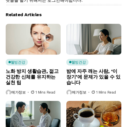
댓글을 달기 위해서는
로그인
해야합니다.
Related Articles
웰빙건강
웰빙건강
노화 방지 생활습관, 젊고
밤에 자주 깨는 사람, ‘이
건강한 신체를 유지하는
장기’에 문제가 있을 수 있
실천 팁
습니다
메가정보
1 Mins Read
메가정보
1 Mins Read