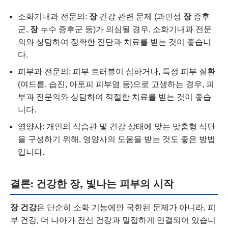
소화기내과 전문의:
장
건강 관련 문제 (과민성
장
증후
군,
장
누수 증후군 등)가 의심될 경우, 소화기내과 전문
의와 상담하여 정확한 진단과 치료를 받는 것이 좋습니
다.
피부과 전문의: 피부 트러블이 심하거나, 특정 피부 질환
(여드름, 습진, 아토피 피부염 등)으로 고생하는 경우, 피
부과 전문의와 상담하여 적절한 치료를 받는 것이 좋습
니다.
영양사: 개인의 식습관 및 건강 상태에 맞는 맞춤형 식단
을 구성하기 위해, 영양사의 도움을 받는 것도 좋은 방법
입니다.
결론: 건강한 장, 빛나는 피부의 시작
장 건강
은 단순히 소화 기능에만 국한된 문제가 아니라, 피
부 건강, 더 나아가 전신 건강과 밀접하게 연결되어 있습니