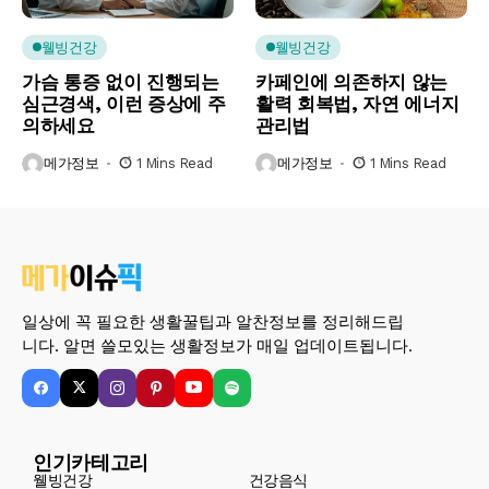
웰빙건강
웰빙건강
가슴 통증 없이 진행되는
카페인에 의존하지 않는
심근경색, 이런 증상에 주
활력 회복법, 자연 에너지
의하세요
관리법
메가정보
1 Mins Read
메가정보
1 Mins Read
일상에 꼭 필요한 생활꿀팁과 알찬정보를 정리해드립
니다. 알면 쓸모있는 생활정보가 매일 업데이트됩니다.
인기카테고리
웰빙건강
건강음식