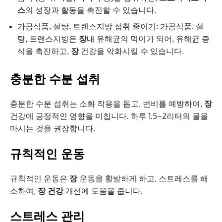
스
의 성장과 활동을 촉진할 수 있습니다.
가공식품, 설탕, 트랜스지방 섭취 줄이기: 가공식품, 설
탕, 트랜스지방은
장
내 유해균의 먹이가 되어, 유해균 증
식을 촉진하고,
장
건강을 악화시킬 수 있습니다.
충분한 수분 섭취
충분한 수분 섭취는 소화 작용을 돕고, 변비를 예방하여,
장
건강에 긍정적인 영향을 미칩니다. 하루 1.5~2리터의 물을
마시는 것을 권장합니다.
규칙적인 운동
규칙적인 운동은
장
운동을 활발하게 하고, 스트레스를 해
소하여,
장 건강
개선에 도움을 줍니다.
스트레스 관리