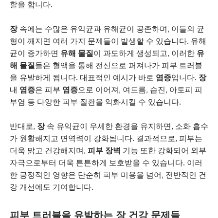
할을 합니다.
장
속에는 수많은 유익균과 유해균이 공존하며, 이들의 균
형이 깨지면 여러 가지 문제들이 발생할 수 있습니다. 유해
균이 증가하면
유해 물질
이 과도하게 생성되고, 이러한
유
해 물질
들은 혈액을 통해 전신으로 퍼져나가 피부 트러블
을 유발하게 됩니다. 대표적인 예시가 바로
염증
입니다.
장
내
염증
은 피부
염증
으로 이어져, 여드름, 습진, 아토피 피
부염 등 다양한 피부 질환을 악화시킬 수 있습니다.
반대로,
장
속 유익균이 우세한 환경을 유지하면, 소화 흡수
가 원활해지고 면역력이 강화됩니다. 결과적으로, 피부는
더욱 맑고 건강해지며,
피부 장벽
기능 또한 강화되어 외부
자극으로부터 더욱 튼튼하게 보호받을 수 있습니다. 이러
한 긍정적인 영향은 단순히 피부 미용을 넘어, 전반적인 건
강 개선에도 기여합니다.
피부 트러블을 유발하는 장 건강 문제들