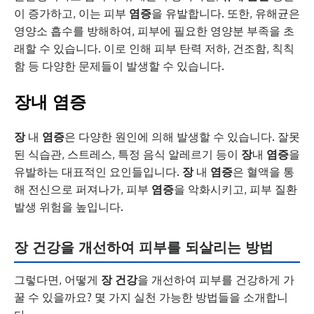
이 증가하고, 이는 피부
염증
을 유발합니다. 또한, 유해균은
영양소 흡수를 방해하여, 피부에 필요한 영양분 부족을 초
래할 수 있습니다. 이로 인해 피부 탄력 저하, 건조함, 칙칙
함 등 다양한 문제들이 발생할 수 있습니다.
장
내
염증
장
내
염증
은 다양한 원인에 의해 발생할 수 있습니다. 잘못
된 식습관, 스트레스, 특정 음식 알레르기 등이
장
내
염증
을
유발하는 대표적인 요인들입니다.
장
내
염증
은 혈액을 통
해 전신으로 퍼져나가, 피부
염증
을 악화시키고, 피부 질환
발생 위험을 높입니다.
장 건강을 개선하여 피부를 되살리는 방법
그렇다면, 어떻게
장 건강
을 개선하여 피부를 건강하게 가
꿀 수 있을까요? 몇 가지 실천 가능한 방법들을 소개합니