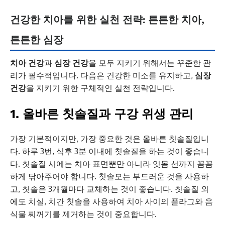
건강한 치아를 위한 실천 전략: 튼튼한 치아,
튼튼한 심장
치아 건강
과
심장 건강
을 모두 지키기 위해서는 꾸준한 관
리가 필수적입니다. 다음은 건강한 미소를 유지하고,
심장
건강
을 지키기 위한 구체적인 실천 전략입니다.
1. 올바른 칫솔질과 구강 위생 관리
가장 기본적이지만, 가장 중요한 것은 올바른 칫솔질입니
다. 하루 3번, 식후 3분 이내에 칫솔질을 하는 것이 좋습니
다. 칫솔질 시에는 치아 표면뿐만 아니라 잇몸 선까지 꼼꼼
하게 닦아주어야 합니다. 칫솔모는 부드러운 것을 사용하
고, 칫솔은 3개월마다 교체하는 것이 좋습니다. 칫솔질 외
에도 치실, 치간 칫솔을 사용하여 치아 사이의 플라그와 음
식물 찌꺼기를 제거하는 것이 중요합니다.