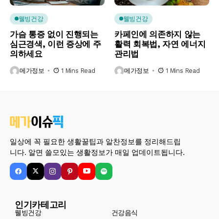
웰빙건강
웰빙건강
가슴 통증 없이 진행되는
카페인에 의존하지 않는
심근경색, 이런 증상에 주
활력 회복법, 자연 에너지
의하세요
관리법
메가정보
1 Mins Read
메가정보
1 Mins Read
일상에 꼭 필요한 생활꿀팁과 알찬정보를 정리해드립
니다. 알면 쓸모있는 생활정보가 매일 업데이트됩니다.
인기카테고리
웰빙건강
건강음식