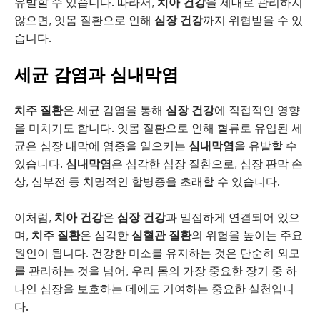
유발할 수 있습니다. 따라서,
치아 건강
을 제대로 관리하지
않으면, 잇몸 질환으로 인해
심장 건강
까지 위협받을 수 있
습니다.
세균 감염과 심내막염
치주 질환
은 세균 감염을 통해
심장 건강
에 직접적인 영향
을 미치기도 합니다. 잇몸 질환으로 인해 혈류로 유입된 세
균은 심장 내막에 염증을 일으키는
심내막염
을 유발할 수
있습니다.
심내막염
은 심각한 심장 질환으로, 심장 판막 손
상, 심부전 등 치명적인 합병증을 초래할 수 있습니다.
이처럼,
치아 건강
은
심장 건강
과 밀접하게 연결되어 있으
며,
치주 질환
은 심각한
심혈관 질환
의 위험을 높이는 주요
원인이 됩니다. 건강한 미소를 유지하는 것은 단순히 외모
를 관리하는 것을 넘어, 우리 몸의 가장 중요한 장기 중 하
나인 심장을 보호하는 데에도 기여하는 중요한 실천입니
다.