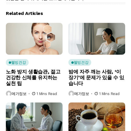
Related Articles
웰빙건강
웰빙건강
노화 방지 생활습관, 젊고
밤에 자주 깨는 사람, ‘이
건강한 신체를 유지하는
장기’에 문제가 있을 수 있
실천 팁
습니다
메가정보
1 Mins Read
메가정보
1 Mins Read