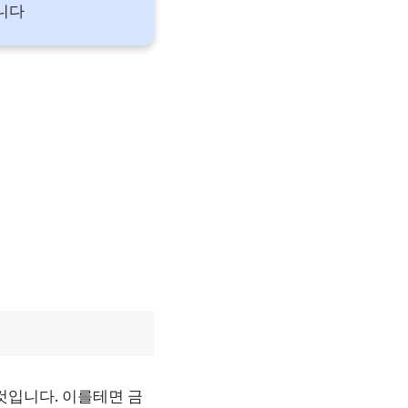
니다
것입니다. 이를테면 금