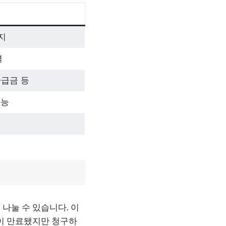
지
력
급금 등
가능
나눌 수 있습니다. 이
약이 만료됐지만 청구하