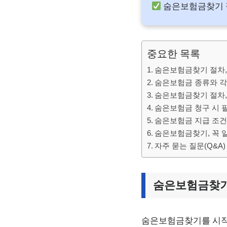
숨은보험금찾기 절
중요한 목록
숨은보험금찾기 절차,
숨은보험금 종류와 각
숨은보험금찾기 절차,
숨은보험금 청구 시 
숨은보험금 지급 조건
숨은보험금찾기, 꼭 
자주 묻는 질문(Q&A)
숨은보험금찾기
숨은보험금찾기를 시작할