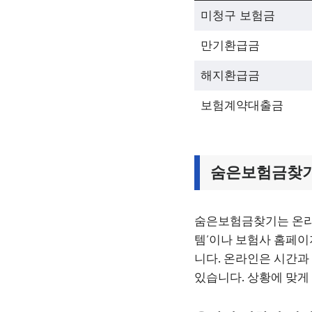
미청구 보험금
만기환급금
해지환급금
보험계약대출금
숨은보험금찾기
숨은보험금찾기는 온라
템’이나 보험사 홈페이
니다. 온라인은 시간과
있습니다. 상황에 맞게