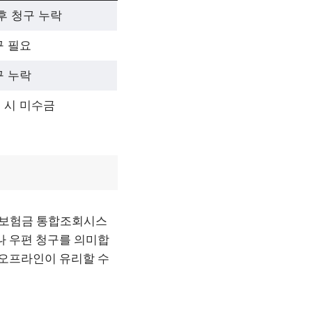
후 청구 누락
구 필요
구 누락
 시 미수금
은보험금 통합조회시스
나 우편 청구를 의미합
 오프라인이 유리할 수