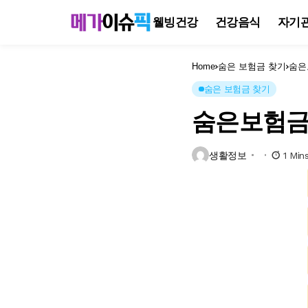
웰빙건강
건강음식
자기
Home
숨은 보험금 찾기
숨은
숨은 보험금 찾기
숨은보험금
생활정보
1 Min