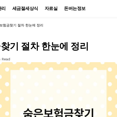
관리
세금절세상식
자료실
돈버는정보
보험금찾기 절차 한눈에 정리
찾기 절차 한눈에 정리
s Read