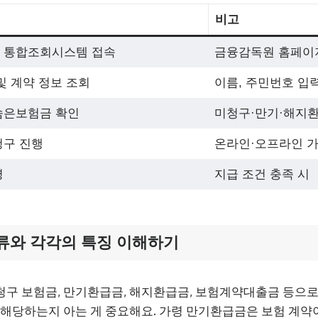
비고
 통합조회시스템 접속
금융감독원 홈페이
및 계약 정보 조회
이름, 주민번호 입
숨은보험금 확인
미청구·만기·해지환
청구 진행
온라인·오프라인 
령
지급 조건 충족 시
류와 각각의 특징 이해하기
구 보험금, 만기환급금, 해지환급금, 보험계약대출금 등으로 
 해당하는지 아는 게 중요해요. 가령 만기환급금은 보험 계