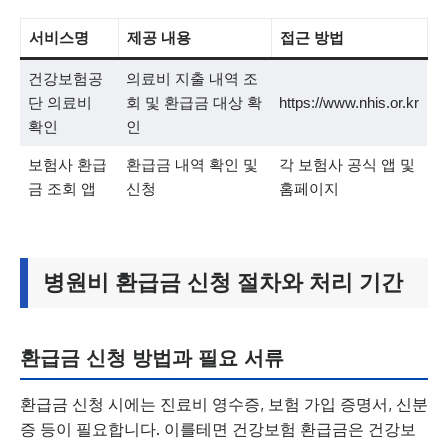
서비스명
제공 내용
접근 방법
건강보험공
의료비 지출 내역 조
단 의료비
회 및 환급금 대상 확
https://www.nhis.or.kr
확인
인
보험사 환급
환급금 내역 확인 및
각 보험사 공식 앱 및
금 조회 앱
신청
홈페이지
병원비 환급금 신청 절차와 처리 기간
환급금 신청 방법과 필요 서류
환급금 신청 시에는 진료비 영수증, 보험 가입 증명서, 신분
증 등이 필요합니다. 이를테면 건강보험 환급금은 건강보