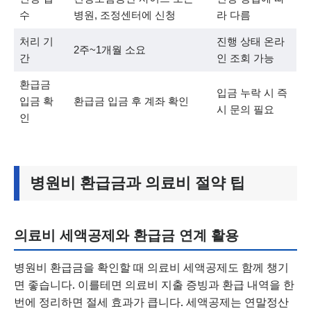
수
병원, 조정센터에 신청
라 다름
처리 기
진행 상태 온라
2주~1개월 소요
간
인 조회 가능
환급금
입금 누락 시 즉
입금 확
환급금 입금 후 계좌 확인
시 문의 필요
인
병원비 환급금과 의료비 절약 팁
의료비 세액공제와 환급금 연계 활용
병원비 환급금을 확인할 때 의료비 세액공제도 함께 챙기
면 좋습니다. 이를테면 의료비 지출 증빙과 환급 내역을 한
번에 정리하면 절세 효과가 큽니다. 세액공제는 연말정산