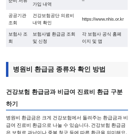
준비 서류
–
가입 내역
공공기관
건강보험공단 의료비
https://www.nhis.or.kr
조회
내역 확인
보험사 조
보험사별 환급금 조회
각 보험사 공식 홈페
회
및 신청
이지 및 앱
병원비 환급금 종류와 확인 방법
건강보험 환급금과 비급여 진료비 환급 구분
하기
병원비 환급금은 크게 건강보험에서 돌려주는 환급금과 비
급여 진료비 환급으로 나눌 수 있습니다. 건강보험 환급금
은 보험료 과납이나 중복 청구 등에 따른 환급을 의미해요.