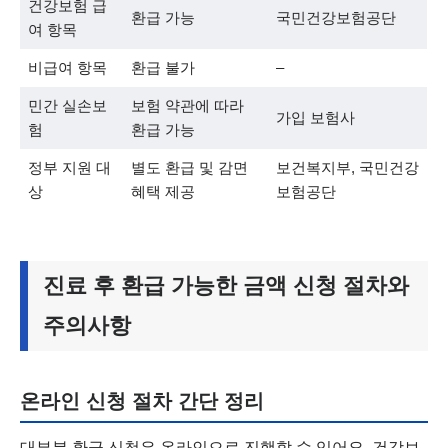
건강보험 급
환급 가능
국민건강보험공단
여 항목
비급여 항목
환급 불가
–
민간 실손보
보험 약관에 따라
가입 보험사
험
환급 가능
정부 지원 대
별도 환급 및 감면
보건복지부, 국민건강
상
혜택 제공
보험공단
진료 후 환급 가능한 금액 신청 절차와
주의사항
온라인 신청 절차 간단 정리
대부분 환급 신청은 온라인으로 진행할 수 있어요. 건강보