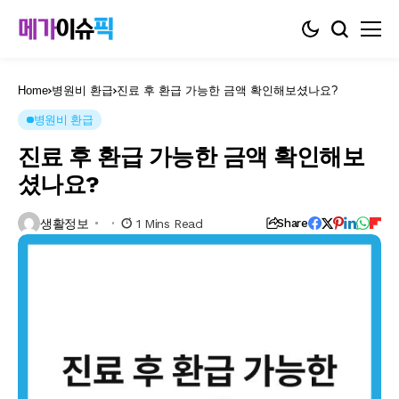
Home
병원비 환급
진료 후 환급 가능한 금액 확인해보셨나요?
병원비 환급
진료 후 환급 가능한 금액 확인해보
셨나요?
생활정보
1 Mins Read
Share