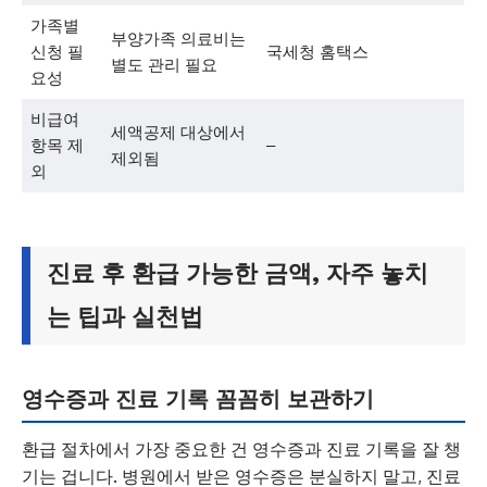
가족별
부양가족 의료비는
신청 필
국세청 홈택스
별도 관리 필요
요성
비급여
세액공제 대상에서
항목 제
–
제외됨
외
진료 후 환급 가능한 금액, 자주 놓치
는 팁과 실천법
영수증과 진료 기록 꼼꼼히 보관하기
환급 절차에서 가장 중요한 건 영수증과 진료 기록을 잘 챙
기는 겁니다. 병원에서 받은 영수증은 분실하지 말고, 진료