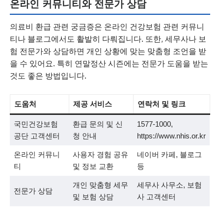
온라인 커뮤니티와 전문가 상담
의료비 환급 관련 궁금증은 온라인 건강보험 관련 커뮤니
티나 블로그에서도 활발히 다뤄집니다. 또한, 세무사나 보
험 전문가와 상담하면 개인 상황에 맞는 맞춤형 조언을 받
을 수 있어요. 특히 연말정산 시즌에는 전문가 도움을 받는
것도 좋은 방법입니다.
도움처
제공 서비스
연락처 및 링크
국민건강보험
환급 문의 및 신
1577-1000,
공단 고객센터
청 안내
https://www.nhis.or.kr
온라인 커뮤니
사용자 경험 공유
네이버 카페, 블로그
티
및 정보 교환
등
개인 맞춤형 세무
세무사 사무소, 보험
전문가 상담
및 보험 상담
사 고객센터