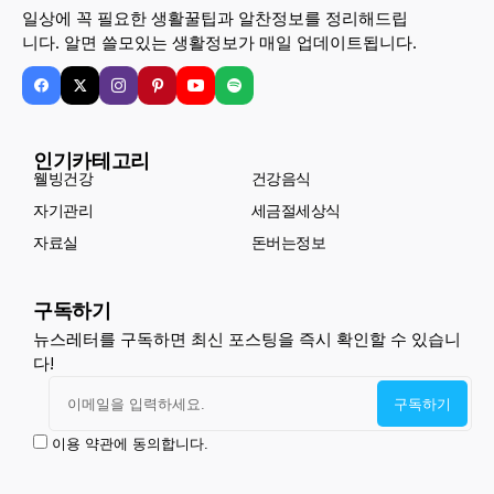
일상에 꼭 필요한 생활꿀팁과 알찬정보를 정리해드립
니다. 알면 쓸모있는 생활정보가 매일 업데이트됩니다.
인기카테고리
웰빙건강
건강음식
자기관리
세금절세상식
자료실
돈버는정보
구독하기
뉴스레터를 구독하면 최신 포스팅을 즉시 확인할 수 있습니
다!
이용 약관에 동의합니다.