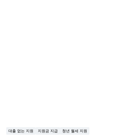
대출 없는 지원
지원금 지급
청년 월세 지원