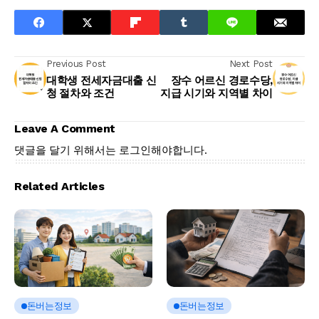
Previous Post
Next Post
대학생 전세자금대출 신
장수 어르신 경로수당,
청 절차와 조건
지급 시기와 지역별 차이
Leave A Comment
댓글을 달기 위해서는
로그인
해야합니다.
Related Articles
돈버는정보
돈버는정보