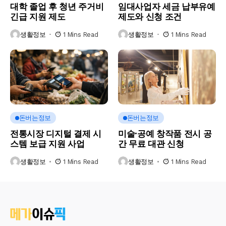
대학 졸업 후 청년 주거비
임대사업자 세금 납부유예
긴급 지원 제도
제도와 신청 조건
생활정보
1 Mins Read
생활정보
1 Mins Read
돈버는정보
돈버는정보
전통시장 디지털 결제 시
미술·공예 창작품 전시 공
스템 보급 지원 사업
간 무료 대관 신청
생활정보
1 Mins Read
생활정보
1 Mins Read