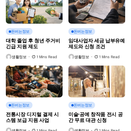
돈버는정보
돈버는정보
대학 졸업 후 청년 주거비
임대사업자 세금 납부유예
긴급 지원 제도
제도와 신청 조건
생활정보
1 Mins Read
생활정보
1 Mins Read
돈버는정보
돈버는정보
전통시장 디지털 결제 시
미술·공예 창작품 전시 공
스템 보급 지원 사업
간 무료 대관 신청
생활정보
1 Mins Read
생활정보
1 Mins Read