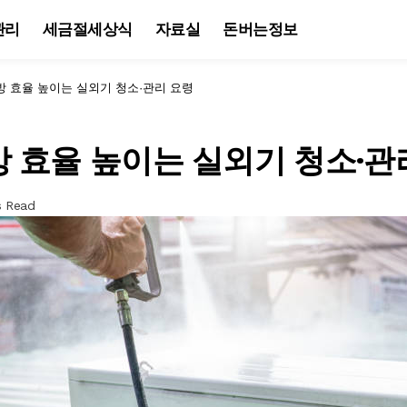
관리
세금절세상식
자료실
돈버는정보
방 효율 높이는 실외기 청소·관리 요령
 효율 높이는 실외기 청소·관
s Read