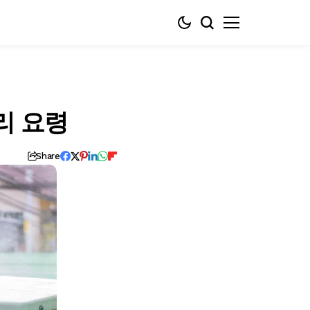
리 요령
Share