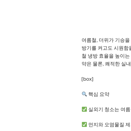
여름철, 더위가 기승을
방기를 켜고도 시원함을
철 냉방 효율을 높이는
약은 물론, 쾌적한 실내
[box]
핵심 요약
실외기 청소는 여름
먼지와 오염물질 제