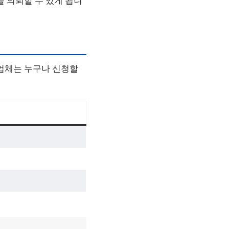
을 의뢰할 수 있게 됩니
 업체는 누구나 신청할