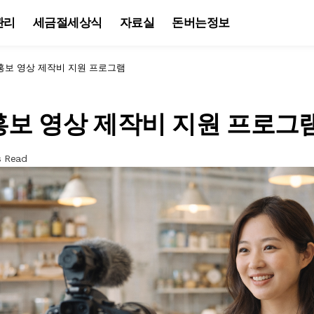
관리
세금절세상식
자료실
돈버는정보
홍보 영상 제작비 지원 프로그램
홍보 영상 제작비 지원 프로그
s Read