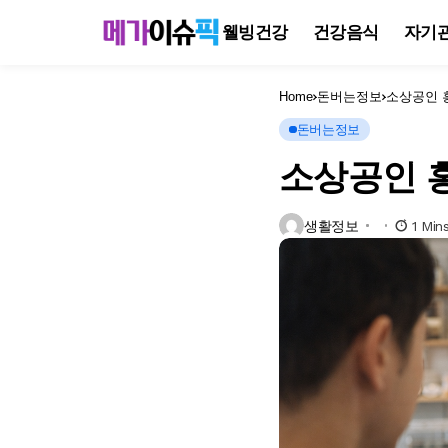
웰빙건강
건강음식
자기
Home
돈버는정보
소상공인 
돈버는정보
소상공인 
생활정보
1 Min