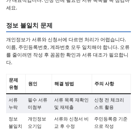
가 대표적입니다. 신청 전에 필요한 서류 목록을 꼭 점검하
세요.
정보 불일치 문제
개인정보가 서류와 신청서에 다르면 처리가 어렵습니다.
이름, 주민등록번호, 계좌번호 모두 일치해야 합니다. 오류
를 줄이려면 작성 후 꼼꼼한 확인과 서류 대조가 필요합니
다.
문제
원인
해결 방법
주의 사항
유형
서류
필수 서류
서류 목록 재확인
신청 전 체크리
누락
미첨부
및 재제출
스트 활용
정보
개인정보
서류와 신청서 비
주민등록증 기준
불일치
오기입
교 후 수정
으로 작성