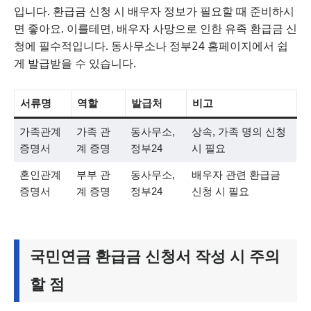
입니다. 환급금 신청 시 배우자 정보가 필요할 때 준비하시
면 좋아요. 이를테면, 배우자 사망으로 인한 유족 환급금 신
청에 필수적입니다. 동사무소나 정부24 홈페이지에서 쉽
게 발급받을 수 있습니다.
서류명
역할
발급처
비고
가족관계
가족 관
동사무소,
상속, 가족 명의 신청
증명서
계 증명
정부24
시 필요
혼인관계
부부 관
동사무소,
배우자 관련 환급금
증명서
계 증명
정부24
신청 시 필요
국민연금 환급금 신청서 작성 시 주의
할 점