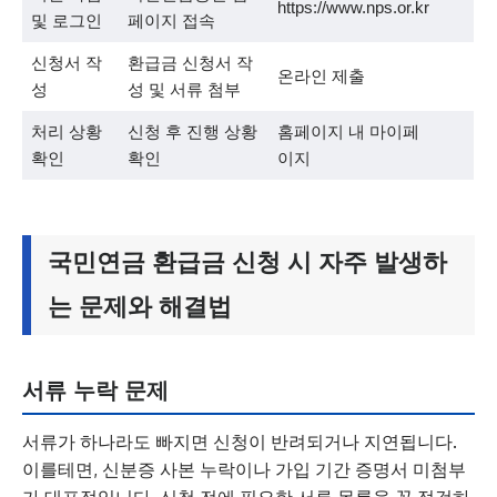
https://www.nps.or.kr
및 로그인
페이지 접속
신청서 작
환급금 신청서 작
온라인 제출
성
성 및 서류 첨부
처리 상황
신청 후 진행 상황
홈페이지 내 마이페
확인
확인
이지
국민연금 환급금 신청 시 자주 발생하
는 문제와 해결법
서류 누락 문제
서류가 하나라도 빠지면 신청이 반려되거나 지연됩니다.
이를테면, 신분증 사본 누락이나 가입 기간 증명서 미첨부