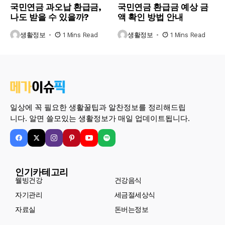
국민연금 과오납 환급금,
국민연금 환급금 예상 금
나도 받을 수 있을까?
액 확인 방법 안내
생활정보
1 Mins Read
생활정보
1 Mins Read
일상에 꼭 필요한 생활꿀팁과 알찬정보를 정리해드립
니다. 알면 쓸모있는 생활정보가 매일 업데이트됩니다.
인기카테고리
웰빙건강
건강음식
자기관리
세금절세상식
자료실
돈버는정보