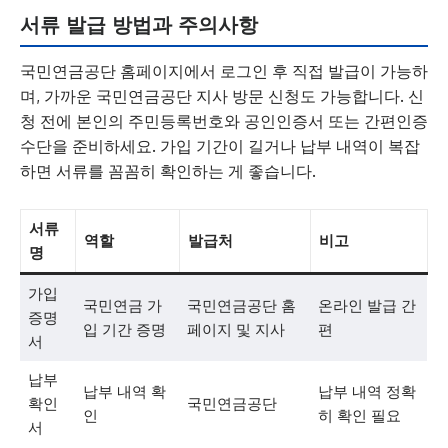
서류 발급 방법과 주의사항
국민연금공단 홈페이지에서 로그인 후 직접 발급이 가능하
며, 가까운 국민연금공단 지사 방문 신청도 가능합니다. 신
청 전에 본인의 주민등록번호와 공인인증서 또는 간편인증
수단을 준비하세요. 가입 기간이 길거나 납부 내역이 복잡
하면 서류를 꼼꼼히 확인하는 게 좋습니다.
서류
역할
발급처
비고
명
가입
국민연금 가
국민연금공단 홈
온라인 발급 간
증명
입 기간 증명
페이지 및 지사
편
서
납부
납부 내역 확
납부 내역 정확
확인
국민연금공단
인
히 확인 필요
서