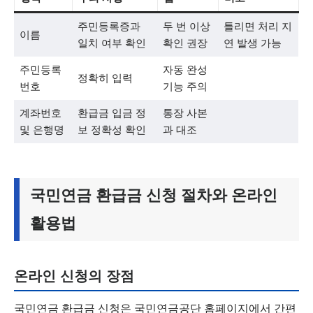
주민등록증과
두 번 이상
틀리면 처리 지
이름
일치 여부 확인
확인 권장
연 발생 가능
주민등록
자동 완성
정확히 입력
번호
기능 주의
계좌번호
환급금 입금 정
통장 사본
및 은행명
보 정확성 확인
과 대조
국민연금 환급금 신청 절차와 온라인
활용법
온라인 신청의 장점
국민연금 환급금 신청은 국민연금공단 홈페이지에서 간편