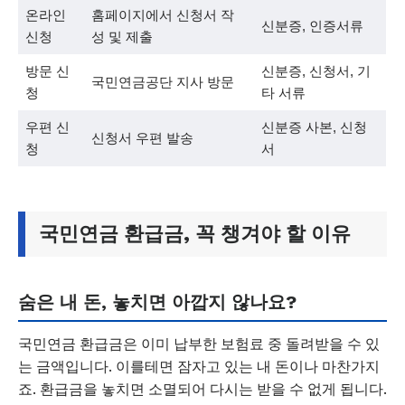
온라인
홈페이지에서 신청서 작
신분증, 인증서류
신청
성 및 제출
방문 신
신분증, 신청서, 기
국민연금공단 지사 방문
청
타 서류
우편 신
신분증 사본, 신청
신청서 우편 발송
청
서
국민연금 환급금, 꼭 챙겨야 할 이유
숨은 내 돈, 놓치면 아깝지 않나요?
국민연금 환급금은 이미 납부한 보험료 중 돌려받을 수 있
는 금액입니다. 이를테면 잠자고 있는 내 돈이나 마찬가지
죠. 환급금을 놓치면 소멸되어 다시는 받을 수 없게 됩니다.