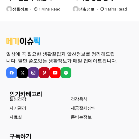
생활정보
1 Mins Read
생활정보
1 Mins Read
일상에 꼭 필요한 생활꿀팁과 알찬정보를 정리해드립
니다. 알면 쓸모있는 생활정보가 매일 업데이트됩니다.
인기카테고리
웰빙건강
건강음식
자기관리
세금절세상식
자료실
돈버는정보
구독하기