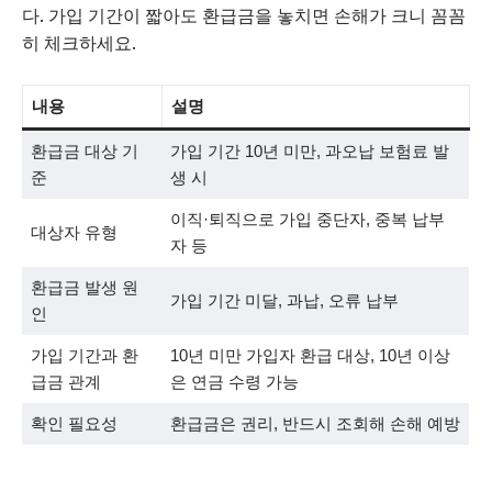
다. 가입 기간이 짧아도 환급금을 놓치면 손해가 크니 꼼꼼
히 체크하세요.
내용
설명
환급금 대상 기
가입 기간 10년 미만, 과오납 보험료 발
준
생 시
이직·퇴직으로 가입 중단자, 중복 납부
대상자 유형
자 등
환급금 발생 원
가입 기간 미달, 과납, 오류 납부
인
가입 기간과 환
10년 미만 가입자 환급 대상, 10년 이상
급금 관계
은 연금 수령 가능
확인 필요성
환급금은 권리, 반드시 조회해 손해 예방