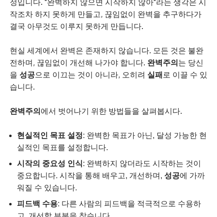
정입니다. "완벽하지 않으면 시작하지 않아"라는 생각은 시
작조차 하지 못하게 만들고, 끊임없이 완벽을 추구하다가
결국 아무것도 이루지 못하게 만듭니다.
현실 세계에서 완벽은 존재하지 않습니다. 모든 것은 불완
전하며, 끊임없이 개선해 나가야 합니다.
완벽주의
는 당신
을
성공
으로 이끄는 것이 아니라, 오히려
실패
로 이끌 수 있
습니다.
완벽주의
에서 벗어나기 위한 방법들을 살펴봅시다.
현실적인 목표 설정
: 완벽한 목표가 아닌, 달성 가능한 현
실적인 목표를 설정합니다.
시작의 중요성 인식
: 완벽하지 않더라도 시작하는 것이
중요합니다. 시작을 통해 배우고, 개선하며,
성공
에 가까
워질 수 있습니다.
피드백 수용
: 다른 사람의 피드백을 적극적으로 수용하
고, 개선할 부분을 찾습니다.