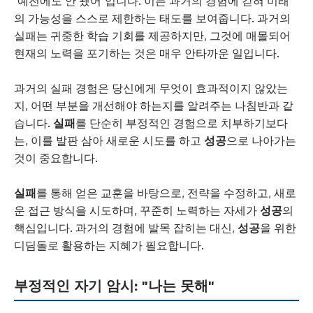
"예전에도 안 됐어"입니다. 이는 과거의 경험에 갇혀 미래
의 가능성을 스스로 제한하는 태도를 보여줍니다. 과거의
실패는 귀중한 학습 기회를 제공하지만, 그것에 매몰되어
현재의 노력을 포기하는 것은 매우 안타까운 일입니다.
과거의 실패 경험은 당신에게 무엇이 효과적이지 않았는
지, 어떤 부분을 개선해야 하는지를 알려주는 나침반과 같
습니다.
실패
를 단순히 부정적인 경험으로 치부하기보다
는, 이를 발판 삼아 새로운 시도를 하고
성공
으로 나아가는
것이 중요합니다.
실패
를 통해 얻은 교훈을 바탕으로, 전략을 수정하고, 새로
운 접근 방식을 시도하며, 꾸준히 노력하는 자세가
성공
의
핵심입니다. 과거의 경험에 발목 잡히는 대신,
성공
을 위한
디딤돌로 활용하는 지혜가 필요합니다.
부정적인 자기 암시: "나는 못해"