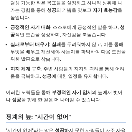
달성 가능한 작은 목표들을 설정하고 하나씩 성취해 나
가는 경험을 통해
성공
의 기쁨을 맛보고
자기 효능감
을
높입니다.
긍정적인 자기 대화
: 스스로에게 긍정적인 말을 하고,
성
공
적인 모습을 상상하며, 자신감을 북돋습니다.
실패로부터 배우기
:
실패
를 두려워하지 않고, 이를 통해
무엇을 배우고 개선해야 하는지를 파악하여 다음 도전을
위한 발판으로 삼습니다.
지지 체계 구축
: 주변 사람들의 지지와 격려를 통해 어려
움을 극복하고,
성공
에 대한 열정을 유지합니다.
이러한 노력들을 통해
부정적인 자기 암시
의 늪에서 벗어
나
성공
을 향해 한 걸음 더 나아갈 수 있습니다.
핑계의 늪: "시간이 없어"
"시간이 없어"라는 말은
성공
하지 못한 사람들이 자주 사용