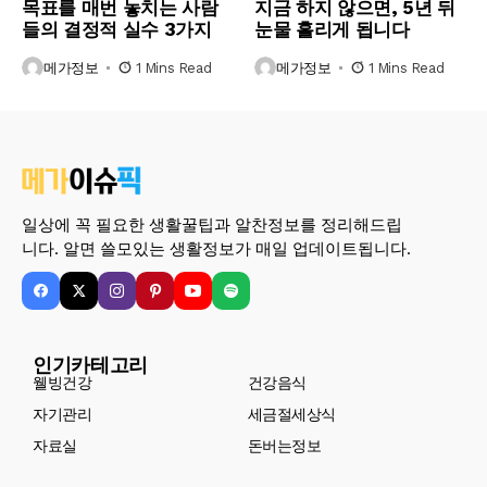
목표를 매번 놓치는 사람
지금 하지 않으면, 5년 뒤
들의 결정적 실수 3가지
눈물 흘리게 됩니다
메가정보
1 Mins Read
메가정보
1 Mins Read
일상에 꼭 필요한 생활꿀팁과 알찬정보를 정리해드립
니다. 알면 쓸모있는 생활정보가 매일 업데이트됩니다.
인기카테고리
웰빙건강
건강음식
자기관리
세금절세상식
자료실
돈버는정보