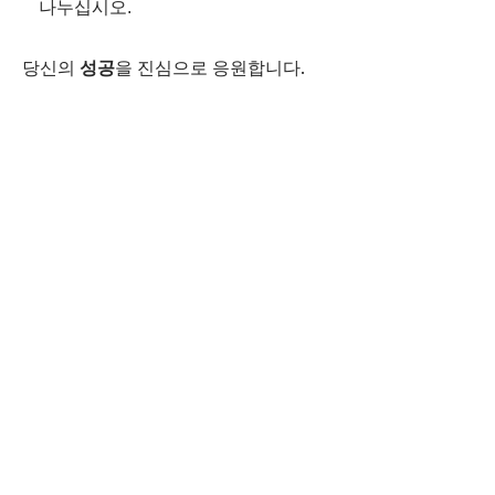
나누십시오.
당신의
성공
을 진심으로 응원합니다.