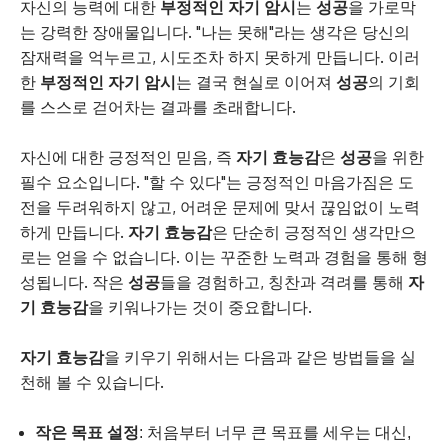
자신의 능력에 대한
부정적인 자기 암시
는
성공
을 가로막
는 강력한 장애물입니다. "나는 못해"라는 생각은 당신의
잠재력을 억누르고, 시도조차 하지 못하게 만듭니다. 이러
한
부정적인 자기 암시
는 결국 현실로 이어져
성공
의 기회
를 스스로 걷어차는 결과를 초래합니다.
자신에 대한 긍정적인 믿음, 즉
자기 효능감
은
성공
을 위한
필수 요소입니다. "할 수 있다"는 긍정적인 마음가짐은 도
전을 두려워하지 않고, 어려운 문제에 맞서 끊임없이 노력
하게 만듭니다.
자기 효능감
은 단순히 긍정적인 생각만으
로는 얻을 수 없습니다. 이는 꾸준한 노력과 경험을 통해 형
성됩니다. 작은
성공
들을 경험하고, 칭찬과 격려를 통해
자
기 효능감
을 키워나가는 것이 중요합니다.
자기 효능감
을 키우기 위해서는 다음과 같은 방법들을 실
천해 볼 수 있습니다.
작은 목표 설정
: 처음부터 너무 큰 목표를 세우는 대신,