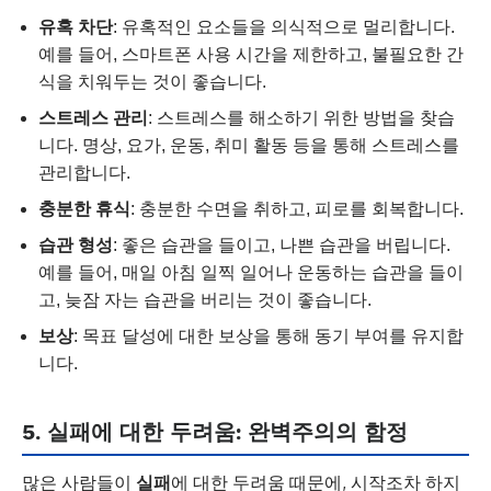
유혹 차단
: 유혹적인 요소들을 의식적으로 멀리합니다.
예를 들어, 스마트폰 사용 시간을 제한하고, 불필요한 간
식을 치워두는 것이 좋습니다.
스트레스 관리
: 스트레스를 해소하기 위한 방법을 찾습
니다. 명상, 요가, 운동, 취미 활동 등을 통해 스트레스를
관리합니다.
충분한 휴식
: 충분한 수면을 취하고, 피로를 회복합니다.
습관 형성
: 좋은 습관을 들이고, 나쁜 습관을 버립니다.
예를 들어, 매일 아침 일찍 일어나 운동하는 습관을 들이
고, 늦잠 자는 습관을 버리는 것이 좋습니다.
보상
: 목표 달성에 대한 보상을 통해 동기 부여를 유지합
니다.
5. 실패에 대한 두려움: 완벽주의의 함정
많은 사람들이
실패
에 대한 두려움 때문에, 시작조차 하지