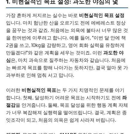
1. 비현실적인 목표 설정: 과도한 야심의 덫
가장 흔하게 저지르는 실수는 바로
비현실적인 목표 설정
입니다. 마치 험난한 산을 오르기도 전에 에베레스트 정상
을 꿈꾸는 것과 같죠. 처음에는 의욕에 불타서 너무 많은 것
을 한꺼번에 이루려고 합니다. 예를 들어, "이번 달 안에 책
2권을 쓰고, 10kg을 감량하고, 영어 회화 실력을 유창하게
만들겠다!"와 같은 계획을 세우는 것이죠. 이런
과도한 야
심
은, 마치 과속으로 질주하는 자동차와 같습니다. 처음에
는 빠르게 목표를 향해 나아가는 듯하지만, 결국 얼마 못 가
과부하로 인해 멈춰 서고 맙니다.
이러한
비현실적인 목표
는 두 가지 치명적인 문제를 야기
합니다. 첫째, 달성하기 어려운 목표는 시작하기도 전에
좌
절감
을 안겨줍니다. 둘째, 목표 달성을 위한 행동 계획 자체
가 너무 복잡해져 실행력을 떨어뜨립니다. 결국, 계획은 종
잇조각이 되고, 처음의 의욕은 쉽게 사라져 버립니다.