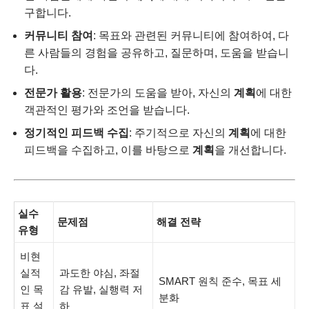
구합니다.
커뮤니티 참여
: 목표와 관련된 커뮤니티에 참여하여, 다
른 사람들의 경험을 공유하고, 질문하며, 도움을 받습니
다.
전문가 활용
: 전문가의 도움을 받아, 자신의
계획
에 대한
객관적인 평가와 조언을 받습니다.
정기적인 피드백 수집
: 주기적으로 자신의
계획
에 대한
피드백을 수집하고, 이를 바탕으로
계획
을 개선합니다.
실수
문제점
해결 전략
유형
비현
실적
과도한 야심, 좌절
SMART 원칙 준수, 목표 세
인 목
감 유발, 실행력 저
분화
표 설
하