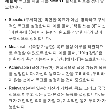
해결책
: 목표를 세울 때는
SMART
원칙을 따르는 것이 중
요합니다.
S
pecific (구체적인): 막연한 목표가 아닌, 명확하고 구체
적인 목표를 설정합니다. 예를 들어, "책을 쓰는 것" 대신
"이번 주에 30페이지 분량의 원고를 작성한다"와 같이
구체적으로 정의합니다.
M
easurable (측정 가능한): 목표 달성 여부를 객관적으
로 측정할 수 있도록 합니다. 예를 들어, "10kg 감량"은
명확하게 측정 가능하지만, "건강해지기"는 모호합니다.
A
chievable (달성 가능한): 현실적으로 달성 가능한 목표
를 설정합니다. 자신의 능력과 시간을 고려하여, 무리하
지 않는 선에서 목표를 설정하는 것이 중요합니다.
R
elevant (관련 있는): 자신의 가치관, 목표, 그리고 궁극
적으로 이루고 싶은 삶과 연결된 목표를 설정합니다. 목
표가 개인적인 의미를 가질 때, 지속적인 동기 부여가 가
능합니다.