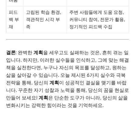
피드
고립된 학습 환경,
주변 사람들에게 도움 요청,
백 부
객관적인 시각 부
커뮤니티 참여, 전문가 활용,
재
족
정기적인 피드백 수집
결론
: 완벽한
계획
을 세우고도 실패하는 것은, 흔히 겪는 일
입니다. 하지만, 이러한 실수들을 인식하고, 그에 맞는 해결
책을 실천한다면, 누구나 자신의 목표를 달성하고, 원하는
삶을 살아갈 수 있습니다. 오늘 제시된 6가지 실수와 극복
전략을 통해, 당신의
계획
이 성공적인 결실을 맺기를 바랍
니다. 꾸준한 자기 성찰과 노력을 통해, 당신의 꿈을 현실로
만들어 보세요!
계획
은 단순한 도구가 아니라, 당신의 삶을
변화시키는 강력한 힘이라는 것을 기억하세요.