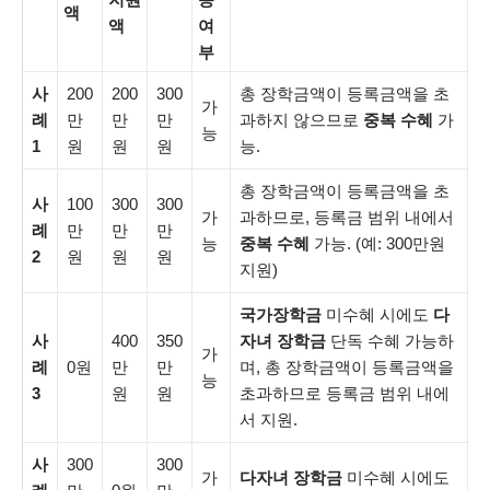
액
액
여
부
사
200
200
300
총 장학금액이 등록금액을 초
가
례
만
만
만
과하지 않으므로
중복 수혜
가
능
1
원
원
원
능.
총 장학금액이 등록금액을 초
사
100
300
300
가
과하므로, 등록금 범위 내에서
례
만
만
만
능
중복 수혜
가능. (예: 300만원
2
원
원
원
지원)
국가장학금
미수혜 시에도
다
사
400
350
자녀 장학금
단독 수혜 가능하
가
례
0원
만
만
며, 총 장학금액이 등록금액을
능
3
원
원
초과하므로 등록금 범위 내에
서 지원.
사
300
300
가
다자녀 장학금
미수혜 시에도