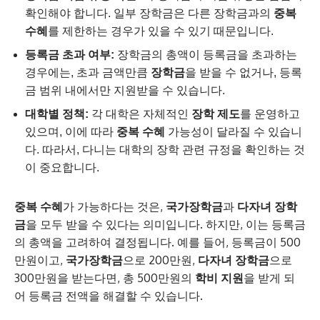
확인해야 합니다. 일부 장학금은 다른 장학금과의
중복
수혜
를 제한하는 경우가 있을 수 있기 때문입니다.
등록금 초과 여부:
장학금의 총액이 등록금을 초과하는
경우에는, 초과 금액만큼
장학금
을 받을 수 없거나, 등록
금 범위 내에서만 지원받을 수 있습니다.
대학별 정책:
각 대학은 자체적인
장학 제도
를 운영하고
있으며, 이에 따라
중복 수혜
가능성이 달라질 수 있습니
다. 따라서, 다니는 대학의 장학 관련 규정을 확인하는 것
이 중요합니다.
중복 수혜
가 가능하다는 것은,
국가장학금
과
다자녀 장학
금
을 모두 받을 수 있다는 의미입니다. 하지만, 이는 등록금
의 총액을 고려하여 결정됩니다. 예를 들어, 등록금이 500
만원이고,
국가장학금
으로 200만원,
다자녀 장학금
으로
300만원을 받는다면, 총 500만원의
학비 지원
을 받게 되
어 등록금 전액을 해결할 수 있습니다.