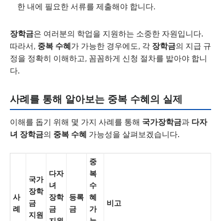
한 내에 필요한 서류를 제출해야 합니다.
장학금
은 여러분의 학업을 지원하는 소중한 자원입니다.
따라서,
중복 수혜
가 가능한 경우에도, 각
장학금
의 지급 규
정을 정확히 이해하고, 꼼꼼하게 신청 절차를 밟아야 합니
다.
사례를 통해 알아보는 중복 수혜의 실제
이해를 돕기 위해 몇 가지 사례를 통해
국가장학금
과
다자
녀 장학금
의
중복 수혜
가능성을 살펴보겠습니다.
중
다자
복
국가
녀
수
장학
사
장학
등록
혜
금
비고
례
금
금
가
지원
지원
능