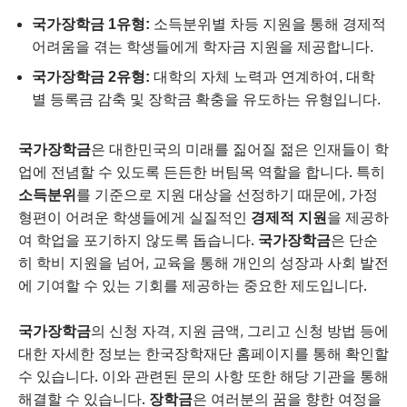
국가장학금 1유형:
소득분위별 차등 지원을 통해 경제적
어려움을 겪는 학생들에게 학자금 지원을 제공합니다.
국가장학금 2유형:
대학의 자체 노력과 연계하여, 대학
별 등록금 감축 및 장학금 확충을 유도하는 유형입니다.
국가장학금
은 대한민국의 미래를 짊어질 젊은 인재들이 학
업에 전념할 수 있도록 든든한 버팀목 역할을 합니다. 특히
소득분위
를 기준으로 지원 대상을 선정하기 때문에, 가정
형편이 어려운 학생들에게 실질적인
경제적 지원
을 제공하
여 학업을 포기하지 않도록 돕습니다.
국가장학금
은 단순
히 학비 지원을 넘어, 교육을 통해 개인의 성장과 사회 발전
에 기여할 수 있는 기회를 제공하는 중요한 제도입니다.
국가장학금
의 신청 자격, 지원 금액, 그리고 신청 방법 등에
대한 자세한 정보는 한국장학재단 홈페이지를 통해 확인할
수 있습니다. 이와 관련된 문의 사항 또한 해당 기관을 통해
해결할 수 있습니다.
장학금
은 여러분의 꿈을 향한 여정을