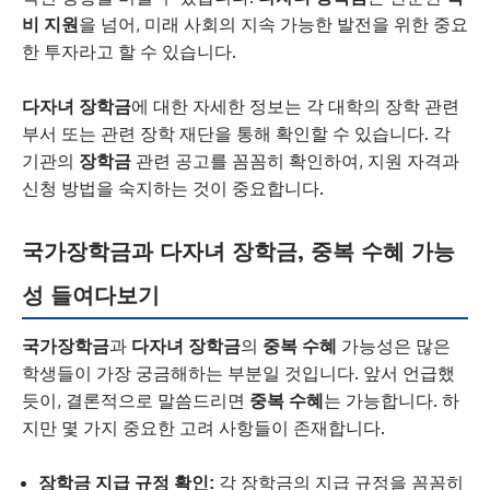
비 지원
을 넘어, 미래 사회의 지속 가능한 발전을 위한 중요
한 투자라고 할 수 있습니다.
다자녀 장학금
에 대한 자세한 정보는 각 대학의 장학 관련
부서 또는 관련 장학 재단을 통해 확인할 수 있습니다. 각
기관의
장학금
관련 공고를 꼼꼼히 확인하여, 지원 자격과
신청 방법을 숙지하는 것이 중요합니다.
국가장학금과 다자녀 장학금, 중복 수혜 가능
성 들여다보기
국가장학금
과
다자녀 장학금
의
중복 수혜
가능성은 많은
학생들이 가장 궁금해하는 부분일 것입니다. 앞서 언급했
듯이, 결론적으로 말씀드리면
중복 수혜
는 가능합니다. 하
지만 몇 가지 중요한 고려 사항들이 존재합니다.
장학금 지급 규정 확인:
각 장학금의 지급 규정을 꼼꼼히