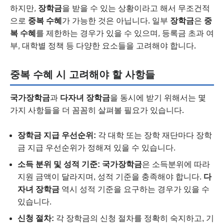
하지만,
장학금
을 받을 수 있는 상황이라고 해서 무조건적
으로
중복 수혜
가 가능한 것은 아닙니다. 일부
장학금
은
중
복 수혜
를 제한하는 경우가 있을 수 있으며, 등록금 초과 여
부, 대학별 정책 등 다양한 요소들을 고려해야 합니다.
중복 수혜 시 고려해야 할 사항들
국가장학금
과
다자녀 장학금
을 동시에 받기 위해서는 몇
가지 사항들을 더 꼼꼼히 살펴볼 필요가 있습니다.
장학금 지급 우선순위:
각 대학 또는 장학 재단마다 장학
금 지급 우선순위가 정해져 있을 수 있습니다.
소득 분위 및 성적 기준:
국가장학금
은 소득분위에 따라
지원 금액이 달라지며, 성적 기준을 충족해야 합니다.
다
자녀 장학금
역시 성적 기준을 요구하는 경우가 있을 수
있습니다.
신청 절차:
각 장학금의 신청 절차를 정확히 숙지하고, 기