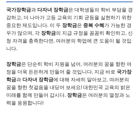
국가장학금
과
다자녀 장학금
은 대학생들의 학비 부담을 경
감하고, 더 나아가 고등 교육의 기회 균등을 실현하기 위한
중요한 제도입니다. 이 두
장학금
은
중복 수혜
가 가능한 경
우가 많으며, 각
장학금
의 지급 규정을 꼼꼼히 확인하고, 신
청 자격을 충족한다면, 여러분의 학업에 큰 도움이 될 것입
니다.
장학금
은 단순히 학비 지원을 넘어, 여러분의 꿈을 향한 여
정을 더욱 든든하게 만들어 줄 것입니다. 지금 바로
국가장
학금
과
다자녀 장학금
에 대해 자세히 알아보고, 여러분의
꿈을 향한 첫걸음을 내딛어 보세요! 대한민국 교육의 밝은
미래를 함께 만들어 갑시다.
장학금
은 여러분의 열정과 노
력을 응원합니다!