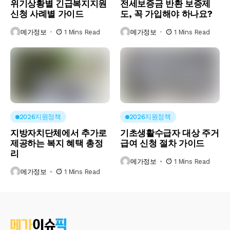
위기상황별 긴급복지지원
전세보증금 반환 보증제
신청 사례별 가이드
도, 꼭 가입해야 하나요?
메가정보
1 Mins Read
메가정보
1 Mins Read
2026지원정책
2026지원정책
지방자치단체에서 추가로
기초생활수급자 대상 주거
제공하는 복지 혜택 총정
급여 신청 절차 가이드
리
메가정보
1 Mins Read
메가정보
1 Mins Read