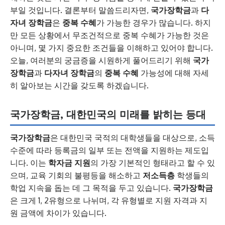
부일 것입니다. 결론부터 말씀드리자면,
국가장학금
과
다
자녀 장학금
은
중복 수혜
가 가능한 경우가 많습니다. 하지
만 모든 상황에서 무조건적으로 중복 수혜가 가능한 것은
아니며, 몇 가지 중요한 조건들을 이해하고 있어야 합니다.
오늘, 여러분의 궁금증을 시원하게 풀어드리기 위해
국가
장학금
과
다자녀 장학금
의
중복 수혜
가능성에 대해 자세
히 알아보는 시간을 갖도록 하겠습니다.
국가장학금, 대한민국의 미래를 밝히는 등대
국가장학금
은 대한민국 국적의 대학생들을 대상으로, 소득
수준에 따라 등록금의 일부 또는 전액을 지원하는 제도입
니다. 이는
학자금 지원
의 가장 기본적인 형태라고 할 수 있
으며, 교육 기회의 불평등을 해소하고
저소득층
학생들의
학업 지속을 돕는 데 그 목적을 두고 있습니다.
국가장학금
은 크게 1, 2유형으로 나뉘며, 각 유형별로 지원 자격과 지
원 금액에 차이가 있습니다.