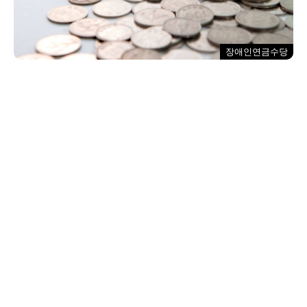
장애인연금수당