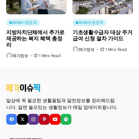
2026지원정책
2026지원정책
지방자치단체에서 추가로
기초생활수급자 대상 주거
제공하는 복지 혜택 총정
급여 신청 절차 가이드
리
메가정보
1 Mins Read
메가정보
1 Mins Read
일상에 꼭 필요한 생활꿀팁과 알찬정보를 정리해드립
니다. 알면 쓸모있는 생활정보가 매일 업데이트됩니다.