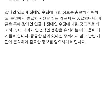
장애인 연금
과
장애인 수당
에 대한 정보를 충분히 이해하
고, 본인에게 필요한 지원을 받는 것은 매우 중요합니다. 이
글을 통해
장애인 연금
과
장애인 수당
에 대한 궁금증을 해
소하고, 더 나아가 안정적인 생활을 유지하는 데 도움이 되
기를 바랍니다. 궁금한 점이 있다면 주저하지 말고 관련 기
관에 문의하여 필요한 정보를 얻으시기 바랍니다.