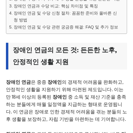
장애인 연금과 수당 비교: 핵심 차이점 및 특징
장애인 연금 및 수당 신청 절차: 꼼꼼한 준비와 올바른 신
청 방법
장애인 연금 및 수당 관련 궁금증 해결: FAQ 및 추가 정보
장애인 연금
의 모든 것: 든든한 노후,
안정적인 생활 지원
장애인 연금
은 중증
장애인
의 경제적 어려움을 완화하고,
안정적인 생활을 지원하기 위해 마련된 제도입니다. 이는
만 18세 이상의 등록된
장애인
중 소득 및 재산 기준을 충족
하는 분들에게 매월 일정액을 지급하는 형태로 운영됩니
다. 이 연금은 장애로 인한 경제적 어려움을 겪는 분들의 노
후 생활을 보장하고, 자립 기반을 마련하는 데 기여합니다.