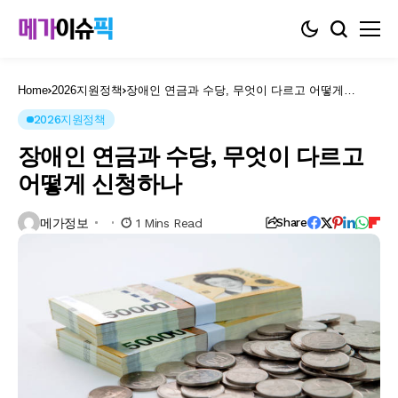
Home
2026지원정책
장애인 연금과 수당, 무엇이 다르고 어떻게
신청하나
2026지원정책
장애인 연금과 수당, 무엇이 다르고
어떻게 신청하나
메가정보
1 Mins Read
Share