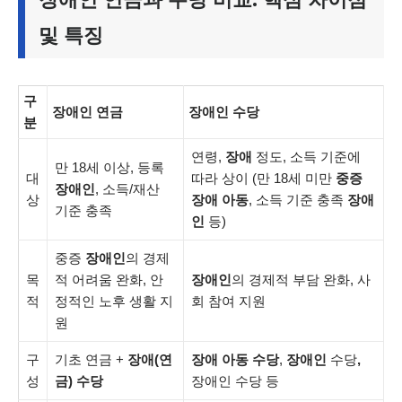
및 특징
구
장애인 연금
장애인 수당
분
연령,
장애
정도, 소득 기준에
만 18세 이상, 등록
대
따라 상이 (만 18세 미만
중증
장애인
, 소득/재산
상
장애 아동
, 소득 기준 충족
장애
기준 충족
인
등)
중증
장애인
의 경제
목
적 어려움 완화, 안
장애인
의 경제적 부담 완화, 사
적
정적인 노후 생활 지
회 참여 지원
원
구
기초 연금 +
장애(연
장애 아동 수당
,
장애인
수당
,
성
금) 수당
장애인 수당 등