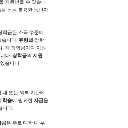
을 지원받을 수 있습니
습
을 돕는 훌륭한 동반자
장학금은 소득 수준에
있습니다.
유형별
장학
, 각 장학금마다 지원
합니다.
장학금
의
지원
 있습니다.
학 내 또는 외부 기관에
해
학습
에 필요한
자금
을
습니다.
학금
은 주로 대학 내 부