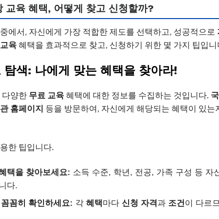
상 교육 혜택, 어떻게 찾고 신청할까?
중에서, 자신에게 가장 적합한 제도를 선택하고, 성공적으로
 교육
혜택을 효과적으로 찾고, 신청하기 위한 몇 가지 팁입니
정보 탐색: 나에게 맞는 혜택을 찾아라!
은 다양한
무료 교육
혜택에 대한 정보를 수집하는 것입니다.
국
관
홈페이지
등을 방문하여, 자신에게 해당되는 혜택이 있는
유용한 팁입니다.
 혜택을 찾아보세요:
소득 수준, 학년, 전공, 가족 구성 등 
니다.
 꼼꼼히 확인하세요:
각
혜택
마다
신청
자격
과
조건
이 다르므