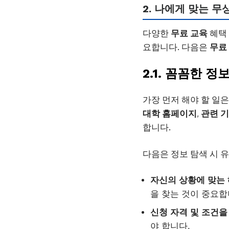
2. 나에게 맞는 무
다양한
무료 교육
혜택 
요합니다. 다음은
무료
2.1. 꼼꼼한 
가장 먼저 해야 할 일
대학
홈페이지
,
관련
기
합니다.
다음은 정보 탐색 시 
자신의 상황에 맞는
을 찾는 것이 중요합
신청 자격 및 조건을
야 합니다.