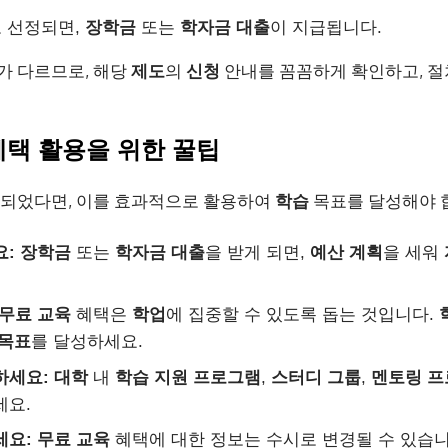
 선정되면,
장학금
또는
학자금
대출
이 지급됩니다.
가 다르므로, 해당
제도
의
신청
안내를 꼼꼼하게 확인하고, 절
 혜택 활용을 위한 꿀팁
 되었다면, 이를 효과적으로 활용하여
학습
목표를 달성해야 
요:
장학금
또는
학자금
대출
을 받게 되면,
예산
계획
을 세워
무료 교육
혜택은
학업
에 집중할 수 있도록 돕는 것입니다.
목표
를 달성하세요.
하세요:
대학
내
학습
지원
프로그램
,
스터디
그룹
,
멘토링
프
세요.
세요:
무료 교육
혜택에 대한 정보는 수시로 변경될 수 있습