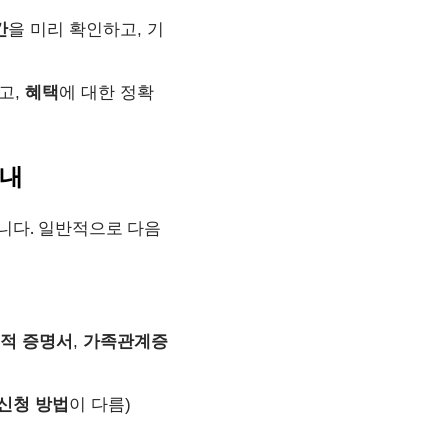
간
을 미리 확인하고, 기
고,
혜택
에 대한 정확
안내
니다. 일반적으로 다음
적
증명서
,
가족관계증
신청
방법
이 다름)