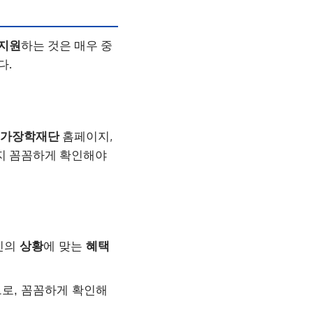
지원
하는 것은 매우 중
다.
가장학재단
홈페이지,
지 꼼꼼하게 확인해야
자신의
상황
에 맞는
혜택
로, 꼼꼼하게 확인해