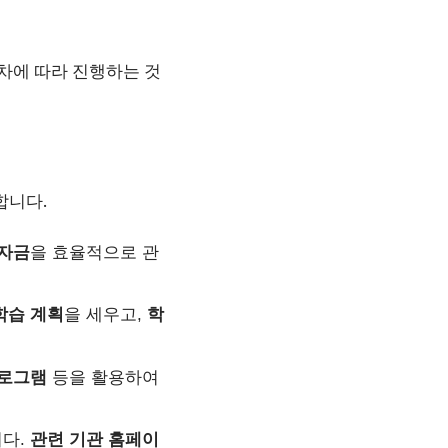
차에 따라 진행하는 것
합니다.
자금
을 효율적으로 관
학습
계획
을 세우고,
학
로그램
등을 활용하여
니다.
관련
기관
홈페이