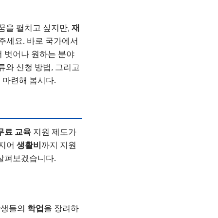
꿈을 펼치고 싶지만,
재
주세요. 바로 국가에서
 벗어나 원하는 분야
종류와 신청 방법, 그리고
 마련해 봅시다.
무료 교육
지원 제도가
심지어
생활비
까지 지원
 살펴보겠습니다.
학생들의
학업
을 장려하