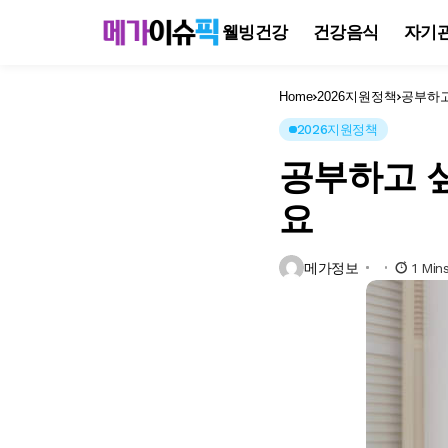
웰빙건강
건강음식
자기
Home
2026지원정책
공부하고
2026지원정책
공부하고 싶
요
메가정보
1 Min