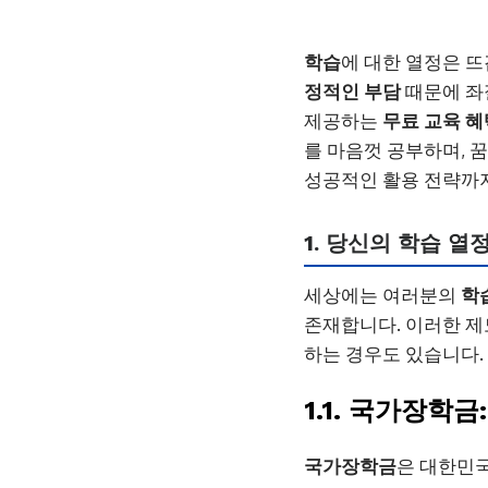
학습
에 대한 열정은 
정적인 부담
때문에 좌
제공하는
무료 교육 혜
를 마음껏 공부하며, 꿈
성공적인 활용 전략까
1. 당신의 학습 
세상에는 여러분의
학
존재합니다. 이러한 
하는 경우도 있습니다.
1.1. 국가장학
국가장학금
은 대한민