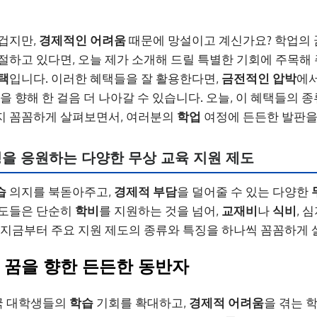
뜨겁지만,
경제적인 어려움
때문에 망설이고 계신가요? 학업의 
절하고 있다면, 오늘 제가 소개해 드릴 특별한 기회에 주목해 
택
입니다. 이러한 혜택들을 잘 활용한다면,
금전적인 압박
에서
을 향해 한 걸음 더 나아갈 수 있습니다. 오늘, 이 혜택들의 
지 꼼꼼하게 살펴보면서, 여러분의
학업
여정에 든든한 발판을
열정을 응원하는 다양한 무상 교육 지원 제도
습
의지를 북돋아주고,
경제적 부담
을 덜어줄 수 있는 다양한
제도들은 단순히
학비
를 지원하는 것을 넘어,
교재비
나
식비
, 
 지금부터 주요 지원 제도의 종류와 특징을 하나씩 꼼꼼하게
금: 꿈을 향한 든든한 동반자
국 대학생들의
학습
기회를 확대하고,
경제적 어려움
을 겪는 