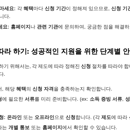
마세요:
각
혜택
마다
신청
기간
이 정해져 있으므로,
신청
기
니다.
세요:
홈페이지
나
관련
기관
에 문의하여, 궁금한 점을 해결하
차 따라 하기: 성공적인 지원을 위한 단계별 
하기 위해서는, 각 제도에 따라 정해진
신청
절차를 따라야 합
다.
, 해당
혜택
의
신청
자격
을 충족하는지 확인합니다.
청
에 필요한
서류
를 미리 준비합니다. (ex:
소득
증빙
서류
,
성
청:
온라인
또는
오프라인
으로
신청
합니다. (각
제도
에 따라
과는
개별
통보
또는
홈페이지
에서 확인할 수 있습니다.