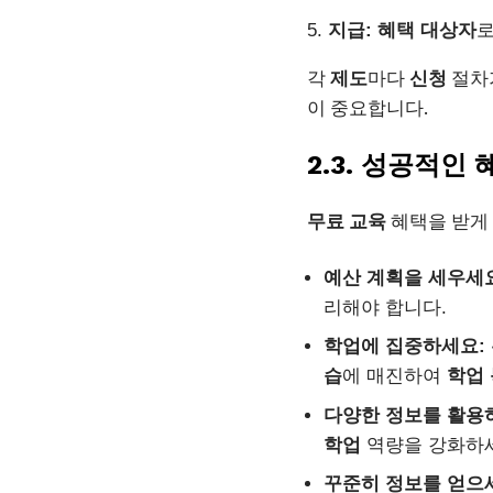
지급:
혜택
대상자
로
각
제도
마다
신청
절차
이 중요합니다.
2.3. 성공적인
무료 교육
혜택을 받게
예산 계획을 세우세
리해야 합니다.
학업에 집중하세요:
습
에 매진하여
학업
다양한 정보를 활용
학업
역량을 강화하
꾸준히 정보를 얻으