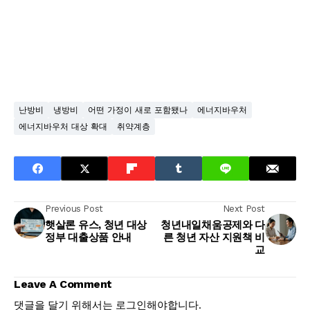
난방비
냉방비
어떤 가정이 새로 포함됐나
에너지바우처
에너지바우처 대상 확대
취약계층
Previous Post
Next Post
햇살론 유스, 청년 대상
청년내일채움공제와 다
정부 대출상품 안내
른 청년 자산 지원책 비
교
Leave A Comment
댓글을 달기 위해서는
로그인
해야합니다.