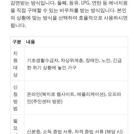
감면받는 방식입니다. 둘째, 등유, LPG, 연탄 등 에너지원
을 직접 구매할 수 있는 바우처를 받는 방식입니다. 본인
의 상황에 맞는 방식을 선택하여 효율적으로 사용하시면
됩니다.
구분
내용
지
원
기초생활수급자, 차상위계층, 장애인, 노인, 긴급
대
한 위기 상황에 놓인 가구
상
신
청
온라인(복지로 웹사이트, 애플리케이션), 오프라
방
인(주민센터 방문)
법
필
요
신분증, 소득 증빙 서류, 자격 증빙 서류 (해당 시)