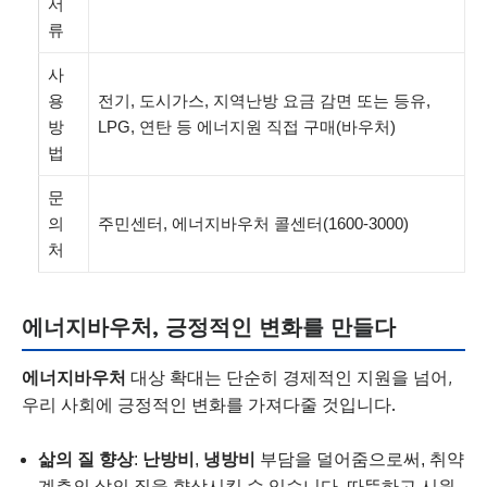
서
류
사
용
전기, 도시가스, 지역난방 요금 감면 또는 등유,
방
LPG, 연탄 등 에너지원 직접 구매(바우처)
법
문
의
주민센터, 에너지바우처 콜센터(1600-3000)
처
에너지바우처, 긍정적인 변화를 만들다
에너지바우처
대상 확대는 단순히 경제적인 지원을 넘어,
우리 사회에 긍정적인 변화를 가져다줄 것입니다.
삶의 질 향상
:
난방비
,
냉방비
부담을 덜어줌으로써, 취약
계층의 삶의 질을 향상시킬 수 있습니다. 따뜻하고 시원