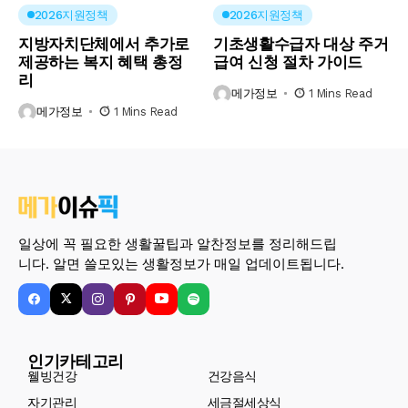
2026지원정책
2026지원정책
지방자치단체에서 추가로
기초생활수급자 대상 주거
제공하는 복지 혜택 총정
급여 신청 절차 가이드
리
메가정보
1 Mins Read
메가정보
1 Mins Read
일상에 꼭 필요한 생활꿀팁과 알찬정보를 정리해드립
니다. 알면 쓸모있는 생활정보가 매일 업데이트됩니다.
인기카테고리
웰빙건강
건강음식
자기관리
세금절세상식