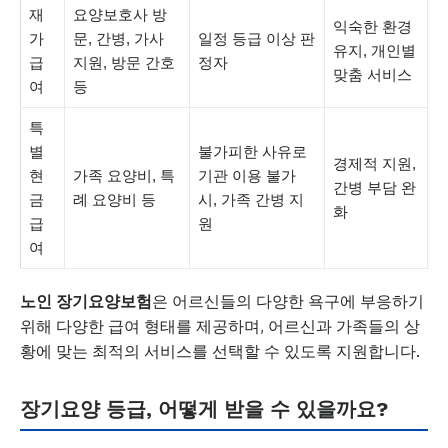
재
요양보호사 방
익숙한 환경
가
문, 간병, 가사
일정 등급 이상 판
유지, 개인별
급
지원, 방문 간호
정자
맞춤 서비스
여
등
특
별
불가피한 사유로
경제적 지원,
현
가족 요양비, 특
기관 이용 불가
간병 부담 완
금
례 요양비 등
시, 가족 간병 지
화
급
원
여
노인 장기요양보험
은 어르신들의 다양한 욕구에 부응하기
위해 다양한 급여 형태를 제공하며, 어르신과 가족들의 상
황에 맞는 최적의 서비스를 선택할 수 있도록 지원합니다.
장기요양 등급, 어떻게 받을 수 있을까요?