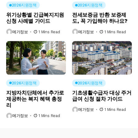
2026지원정책
2026지원정책
위기상황별 긴급복지지원
전세보증금 반환 보증제
신청 사례별 가이드
도, 꼭 가입해야 하나요?
메가정보
1 Mins Read
메가정보
1 Mins Read
2026지원정책
2026지원정책
지방자치단체에서 추가로
기초생활수급자 대상 주거
제공하는 복지 혜택 총정
급여 신청 절차 가이드
리
메가정보
1 Mins Read
메가정보
1 Mins Read