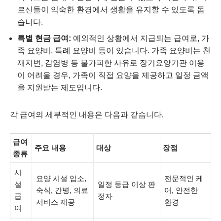
르신들이 익숙한 환경에서 생활을 유지할 수 있도록 돕
습니다.
특별 현금 급여:
예외적인 상황에서 지급되는 급여로, 가
족 요양비, 특례 요양비 등이 있습니다. 가족 요양비는 천
재지변, 감염병 등 불가피한 사유로 장기요양기관 이용
이 어려울 경우, 가족이 직접 요양을 제공하고 일정 금액
을 지원받는 제도입니다.
각 급여의 세부적인 내용은 다음과 같습니다.
급여
주요 내용
대상
장점
종류
시
요양 시설 입소,
전문적인 케
설
일정 등급 이상 판
숙식, 간병, 의료
어, 안전한
급
정자
서비스 제공
환경
여