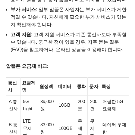
부가 서비스:
일부 알뜰폰 사업자는 부가 서비스가 제한
적일 수 있습니다. 자신에게 필요한 부가 서비스가 있는
지 확인해야 합니다.
고객 지원:
고객 지원 서비스가 기존 통신사보다 부족할
수 있습니다. 궁금한 점이 있을 경우, 자주 묻는 질문
(FAQ)을 참고하거나, 온라인 상담을 이용해야 합니다.
알뜰폰 요금제 비교:
통신
요금제
월정액
데이터
통화
문자
특징
사
명
A 통
5G
39,000
200
200
저렴한 5G
10GB
신사
Light
원
분
건
요금제
LTE
무
무
B 통
33,000
데이터 무제
무제
100GB
제
제
신사
원
한