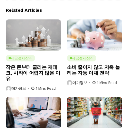
Related Articles
세금절세상식
세금절세상식
작은 돈부터 굴리는 재테
소비 줄이지 않고 저축 늘
크, 시작이 어렵지 않은 이
리는 자동 이체 전략
유
메가정보
1 Mins Read
메가정보
1 Mins Read