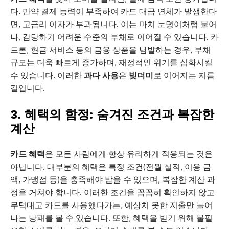
다. 만약 결제 능력이 부족하여 카드 대금 연체가 발생한다
면, 고금리 이자가 부과됩니다. 이는 마치 눈덩이처럼 불어
나, 감당하기 어려운 수준의 부채로 이어질 수 있습니다. 카
드론, 현금 서비스 등의 금융 상품을 남발하는 경우, 부채
규모는 더욱 빠르게 증가하며, 재정적인 위기를 심화시킬
수 있습니다. 이러한
과다 사용
은
빚더미
로 이어지는 지름
길입니다.
3. 혜택의 함정: 숨겨진 조건과 복잡한
계산
카드 혜택
은 모든 사람에게 항상 유리하게 적용되는 것은
아닙니다. 대부분의 혜택은 특정 조건(전월 실적, 이용 금
액, 가맹점 등)을 충족해야 받을 수 있으며, 복잡한 계산 과
정을 거쳐야 합니다. 이러한 조건을 꼼꼼히 확인하지 않고
무턱대고 카드를 사용했다가는, 예상치 못한 지출만 늘어
나는 낭패를 볼 수 있습니다. 또한, 혜택을 받기 위해 불필