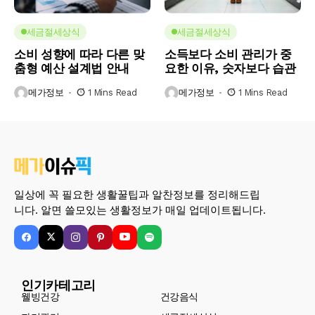
세금절세상식
세금절세상식
소비 성향에 따라 다른 맞
소득보다 소비 관리가 중
춤형 예산 설계법 안내
요한 이유, 숫자보다 습관
메가정보
1 Mins Read
메가정보
1 Mins Read
일상에 꼭 필요한 생활꿀팁과 알찬정보를 정리해드립
니다. 알면 쓸모있는 생활정보가 매일 업데이트됩니다.
인기카테고리
웰빙건강
건강음식