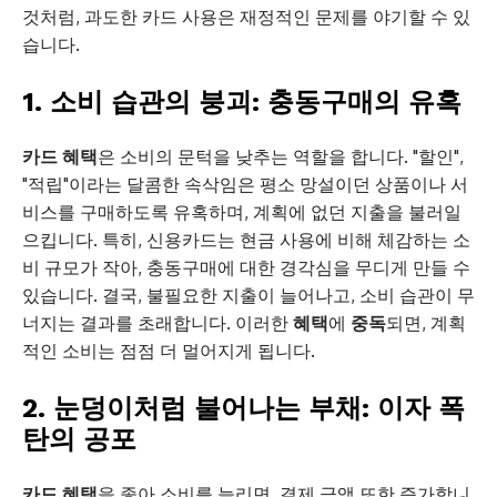
것처럼, 과도한 카드 사용은 재정적인 문제를 야기할 수 있
습니다.
1. 소비 습관의 붕괴: 충동구매의 유혹
카드 혜택
은 소비의 문턱을 낮추는 역할을 합니다. "할인",
"적립"이라는 달콤한 속삭임은 평소 망설이던 상품이나 서
비스를 구매하도록 유혹하며, 계획에 없던 지출을 불러일
으킵니다. 특히, 신용카드는 현금 사용에 비해 체감하는 소
비 규모가 작아, 충동구매에 대한 경각심을 무디게 만들 수
있습니다. 결국, 불필요한 지출이 늘어나고, 소비 습관이 무
너지는 결과를 초래합니다. 이러한
혜택
에
중독
되면, 계획
적인 소비는 점점 더 멀어지게 됩니다.
2. 눈덩이처럼 불어나는 부채: 이자 폭
탄의 공포
카드 혜택
을 좇아 소비를 늘리면, 결제 금액 또한 증가합니