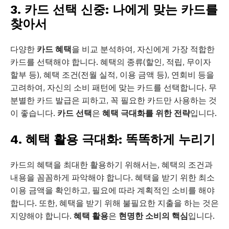
3. 카드 선택 신중: 나에게 맞는 카드를
찾아서
다양한
카드 혜택
을 비교 분석하여, 자신에게 가장 적합한
카드를 선택해야 합니다. 혜택의 종류(할인, 적립, 무이자
할부 등), 혜택 조건(전월 실적, 이용 금액 등), 연회비 등을
고려하여, 자신의 소비 패턴에 맞는 카드를 선택합니다. 무
분별한 카드 발급은 피하고, 꼭 필요한 카드만 사용하는 것
이 좋습니다.
카드 선택
은
혜택 극대화를 위한 전략
입니다.
4. 혜택 활용 극대화: 똑똑하게 누리기
카드의 혜택을 최대한 활용하기 위해서는, 혜택의 조건과
내용을 꼼꼼하게 파악해야 합니다. 혜택을 받기 위한 최소
이용 금액을 확인하고, 필요에 따라 계획적인 소비를 해야
합니다. 또한, 혜택을 받기 위해 불필요한 지출을 하는 것은
지양해야 합니다.
혜택 활용
은
현명한 소비의 핵심
입니다.