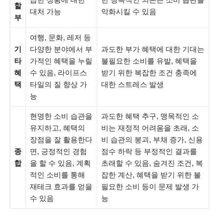
할
대처 가능
악화시킬 수 있음
부
여행, 문화, 레저 등
기
다양한 분야에서 부
과도한 부가 혜택에 대한 기대는
타
가적인 혜택을 누릴
불필요한 소비를 유발, 혜택을
혜
수 있음, 라이프스
받기 위한 복잡한 조건 충족에
택
타일의 질 향상 가
대한 스트레스 발생
능
현명한 소비 습관을
과도한 혜택 추구, 맹목적인 소
유지하고, 혜택의
비는 재정적 어려움을 초래, 소
장점을 잘 활용한다
비 습관의 붕괴, 부채 증가, 신용
종
면, 긍정적인 경험
점수 하락 등 부정적인 결과를
합
을 할 수 있음, 계획
초래할 수 있음, 숨겨진 조건, 복
적인 소비를 통해
잡한 계산, 혜택을 받기 위한 불
재테크 효과를 얻을
필요한 소비 등이 문제 발생 가
수 있음
능