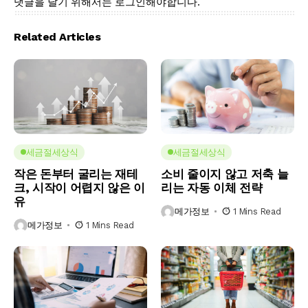
댓글을 달기 위해서는
로그인
해야합니다.
Related Articles
세금절세상식
세금절세상식
작은 돈부터 굴리는 재테
소비 줄이지 않고 저축 늘
크, 시작이 어렵지 않은 이
리는 자동 이체 전략
유
메가정보
1 Mins Read
메가정보
1 Mins Read