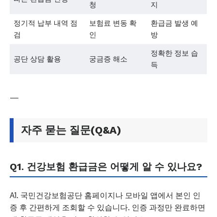
청
지
정기적 납부 내역 점
보험료 변동 확
환급금 발생 예
검
인
방
정확한 정보 습
공단 상담 활용
궁금증 해소
득
—
자주 묻는 질문(Q&A)
Q1. 건강보험 환급금은 어떻게 알 수 있나요?
A1. 국민건강보험공단 홈페이지나 모바일 앱에서 본인 인
증 후 간편하게 조회할 수 있습니다. 인증 과정만 완료하면