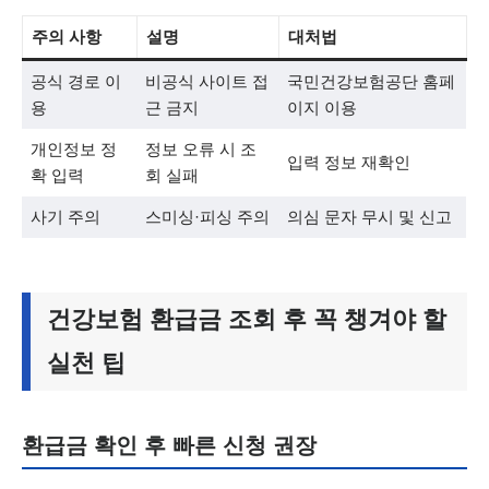
주의 사항
설명
대처법
공식 경로 이
비공식 사이트 접
국민건강보험공단 홈페
용
근 금지
이지 이용
개인정보 정
정보 오류 시 조
입력 정보 재확인
확 입력
회 실패
사기 주의
스미싱·피싱 주의
의심 문자 무시 및 신고
건강보험 환급금 조회 후 꼭 챙겨야 할
실천 팁
환급금 확인 후 빠른 신청 권장