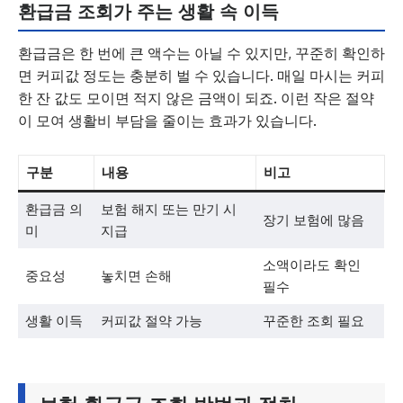
환급금 조회가 주는 생활 속 이득
환급금은 한 번에 큰 액수는 아닐 수 있지만, 꾸준히 확인하
면 커피값 정도는 충분히 벌 수 있습니다. 매일 마시는 커피
한 잔 값도 모이면 적지 않은 금액이 되죠. 이런 작은 절약
이 모여 생활비 부담을 줄이는 효과가 있습니다.
구분
내용
비고
환급금 의
보험 해지 또는 만기 시
장기 보험에 많음
미
지급
소액이라도 확인
중요성
놓치면 손해
필수
생활 이득
커피값 절약 가능
꾸준한 조회 필요