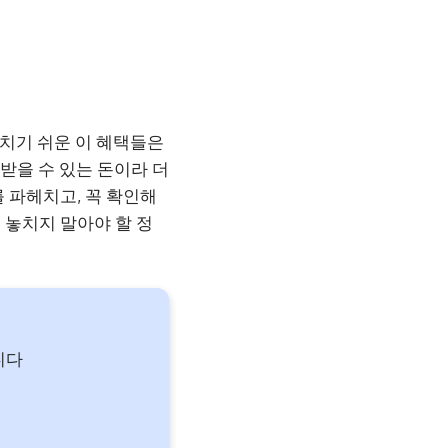
놓치기 쉬운 이 혜택들은
받을 수 있는 돈이라 더
 파헤치고, 꼭 확인해
 놓치지 말아야 할 정
니다