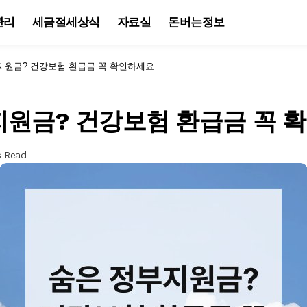
관리
세금절세상식
자료실
돈버는정보
지원금? 건강보험 환급금 꼭 확인하세요
지원금? 건강보험 환급금 꼭 
s Read