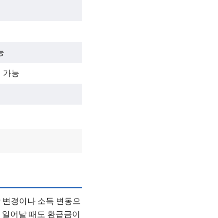
능
 가능
 변경이나 소득 변동으
가 일어날 때도 환급금이