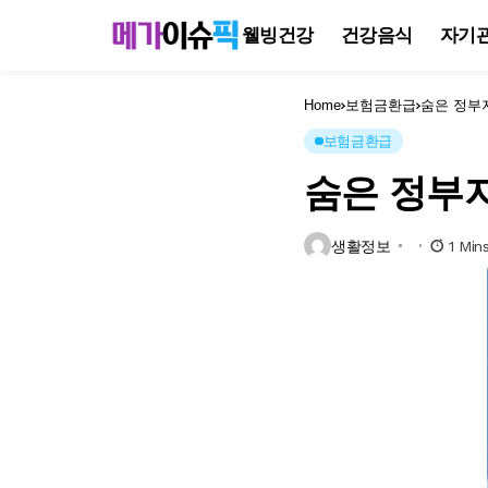
웰빙건강
건강음식
자기
Home
보험금환급
숨은 정부
보험금환급
숨은 정부
생활정보
1 Min